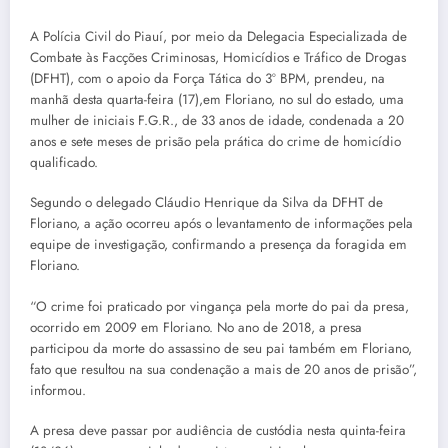
A Polícia Civil do Piauí, por meio da Delegacia Especializada de
Combate às Facções Criminosas, Homicídios e Tráfico de Drogas
(DFHT), com o apoio da Força Tática do 3º BPM, prendeu, na
manhã desta quarta-feira (17),em Floriano, no sul do estado, uma
mulher de iniciais F.G.R., de 33 anos de idade, condenada a 20
anos e sete meses de prisão pela prática do crime de homicídio
qualificado.
Segundo o delegado Cláudio Henrique da Silva da DFHT de
Floriano, a ação ocorreu após o levantamento de informações pela
equipe de investigação, confirmando a presença da foragida em
Floriano.
“O crime foi praticado por vingança pela morte do pai da presa,
ocorrido em 2009 em Floriano. No ano de 2018, a presa
participou da morte do assassino de seu pai também em Floriano,
fato que resultou na sua condenação a mais de 20 anos de prisão”,
informou.
A presa deve passar por audiência de custódia nesta quinta-feira