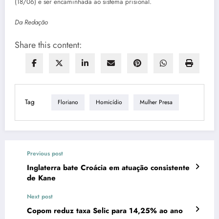
(18/06) e ser encaminhada ao sistema prisional.
Da Redação
Share this content:
Tag
Floriano
Homicídio
Mulher Presa
Previous post
Inglaterra bate Croácia em atuação consistente
de Kane
Next post
Copom reduz taxa Selic para 14,25% ao ano