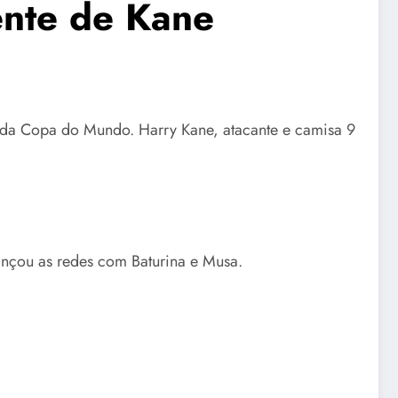
ente de Kane
 L da Copa do Mundo. Harry Kane, atacante e camisa 9
ançou as redes com Baturina e Musa.