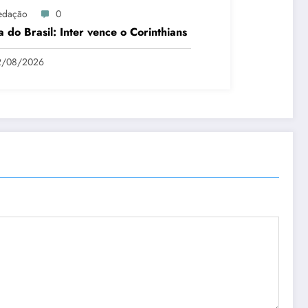
edação
0
 do Brasil: Inter vence o Corinthians
2/08/2026