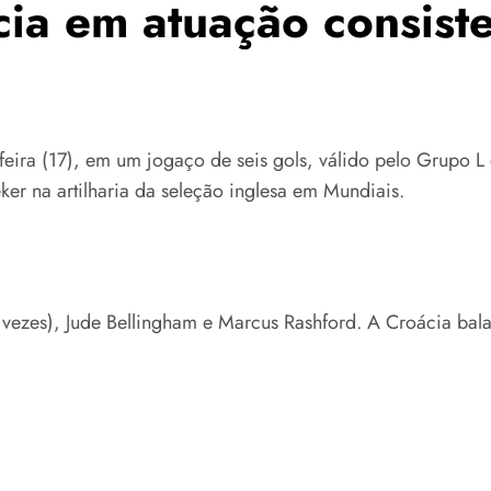
cia em atuação consist
a-feira (17), em um jogaço de seis gols, válido pelo Grupo
eker na artilharia da seleção inglesa em Mundiais.
 vezes), Jude Bellingham e Marcus Rashford. A Croácia bal