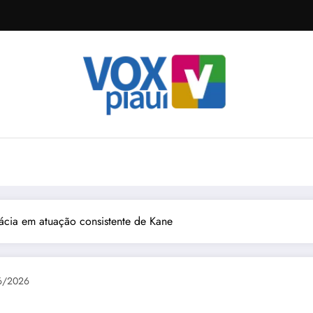
oácia em atuação consistente de Kane
6/2026