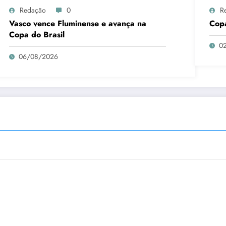
Redação
0
R
Vasco vence Fluminense e avança na
Copa
Copa do Brasil
0
06/08/2026