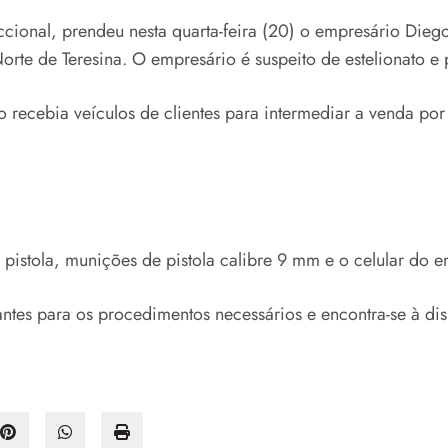
eccional, prendeu nesta quarta-feira (20) o empresário Dieg
orte de Teresina. O empresário é suspeito de estelionato e
 recebia veículos de clientes para intermediar a venda po
pistola, munições de pistola calibre 9 mm e o celular do e
tes para os procedimentos necessários e encontra-se à dis