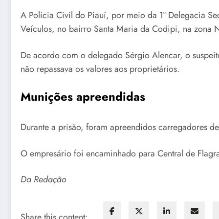
A Polícia Civil do Piauí, por meio da 1° Delegacia S
Veículos, no bairro Santa Maria da Codipi, na zona N
De acordo com o delegado Sérgio Alencar, o suspeito
não repassava os valores aos proprietários.
Munições apreendidas
Durante a prisão, foram apreendidos carregadores de 
O empresário foi encaminhado para Central de Flagran
Da Redação
Share this content: