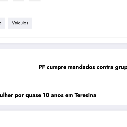
o
Veículos
PF cumpre mandados contra grupo
lher por quase 10 anos em Teresina