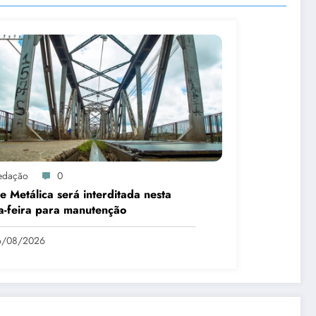
edação
0
e Metálica será interditada nesta
a-feira para manutenção
6/08/2026