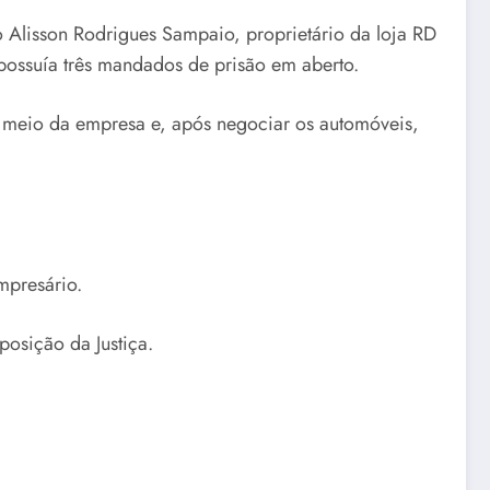
o Alisson Rodrigues Sampaio, proprietário da loja RD
 possuía três mandados de prisão em aberto.
r meio da empresa e, após negociar os automóveis,
mpresário.
posição da Justiça.