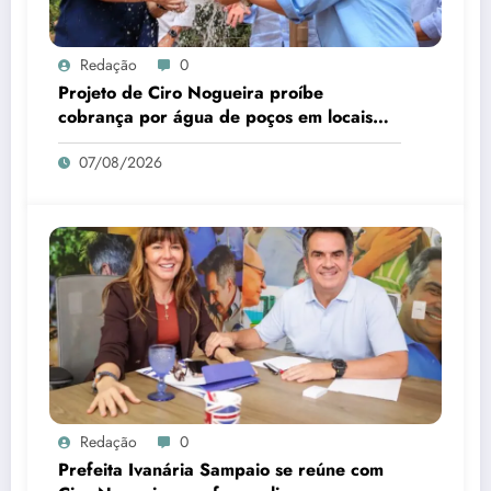
Redação
0
Projeto de Ciro Nogueira proíbe
cobrança por água de poços em locais
sem abastecimento público
07/08/2026
Redação
0
Prefeita Ivanária Sampaio se reúne com