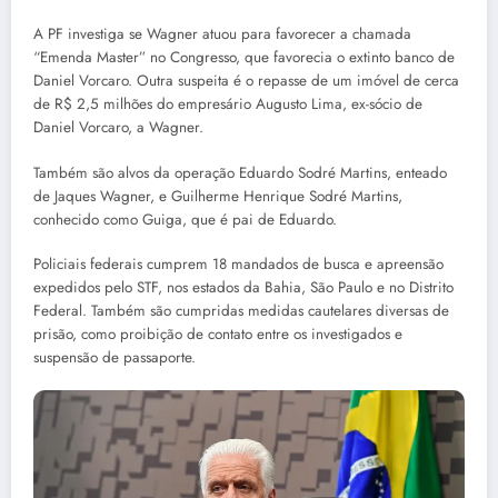
A PF investiga se Wagner atuou para favorecer a chamada
“Emenda Master” no Congresso, que favorecia o extinto banco de
Daniel Vorcaro. Outra suspeita é o repasse de um imóvel de cerca
de R$ 2,5 milhões do empresário Augusto Lima, ex-sócio de
Daniel Vorcaro, a Wagner.
Também são alvos da operação Eduardo Sodré Martins, enteado
de Jaques Wagner, e Guilherme Henrique Sodré Martins,
conhecido como Guiga, que é pai de Eduardo.
Policiais federais cumprem 18 mandados de busca e apreensão
expedidos pelo STF, nos estados da Bahia, São Paulo e no Distrito
Federal. Também são cumpridas medidas cautelares diversas de
prisão, como proibição de contato entre os investigados e
suspensão de passaporte.