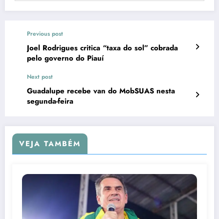
Previous post
Joel Rodrigues critica “taxa do sol” cobrada
pelo governo do Piauí
Next post
Guadalupe recebe van do MobSUAS nesta
segunda-feira
VEJA TAMBÉM