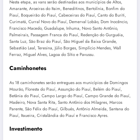
Nesta etapa, as vans serão destinadas aos municípios de Altos,
Amarante, Aroeiras do Itaim, Beneditinos, Bertolínia, Bonfim do
Piauí, Boqueirão do Piauí, Cabeceiras do Piauí, Canto do Buriti,
Curimatá, Curral Novo do Piauí, Demerval Lobão, Dom Inocêncio,
Francisco Macedo, Guadalupe, Inhuma, Novo Santo Antônio,
Palmeirais, Passagem Franca do Piauí, Redenção do Gurguéia,
Santa Luz, São Braz do Piauí, São Miguel da Baixa Grande,
Sebastião Leal, Teresina, Júlio Borges, Simplício Mendes, Wall
Ferraz, Miguel Alves, Lagoa do Sítio e Pavussu.
Caminhonetes
As 18 caminhonetes serão entregues aos municípios de Domingos
Mourão, Floresta do Piauí, Assunção do Piauí, Belém do Piauí,
Betânia do Piauí, Campo Largo do Piauí, Campo Grande do Piauí,
Madeiro, Nova Santa Rita, Santo Antônio dos Milagres, Marcos
Parente, São Félix do Piauí, Gilbués, Antônio Almeida, Santana do
Piauí, Itaueira, Cristalândia do Piauí e Francisco Ayres.
Investimento