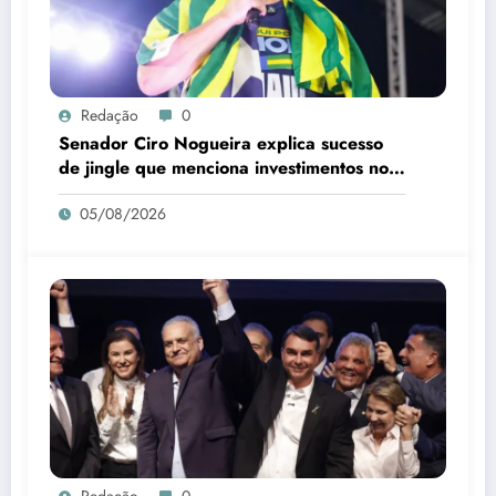
Redação
0
Senador Ciro Nogueira explica sucesso
de jingle que menciona investimentos no
Piauí
05/08/2026
Redação
0