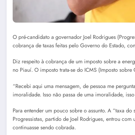
O pré-candidato a governador Joel Rodrigues (Progre
cobrança de taxas feitas pelo Governo do Estado, co
Diz respeito à cobrança de um imposto sobre a ener
no Piauí. O imposto trata-se do ICMS (Imposto sobre 
“Recebi aqui uma mensagem, de pessoa me perguntand
imoralidade. Isso não passa de uma imoralidade, isso 
Para entender um pouco sobre o assunto. A “taxa do s
Progressistas, partido de Joel Rodrigues, entrou com
continuasse sendo cobrada.