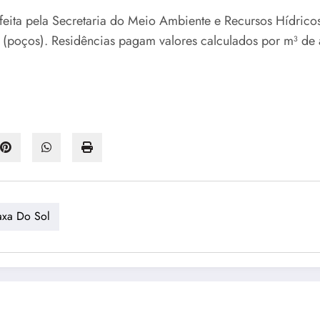
eita pela Secretaria do Meio Ambiente e Recursos Hídricos,
s (poços). Residências pagam valores calculados por m³ de
axa Do Sol