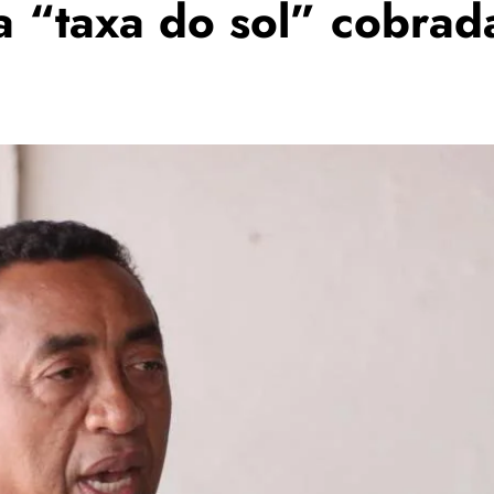
ca “taxa do sol” cobra