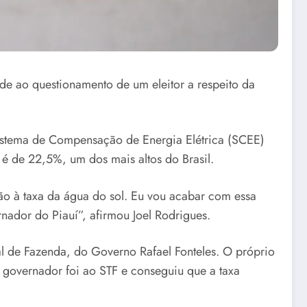
de ao questionamento de um eleitor a respeito da
istema de Compensação de Energia Elétrica (SCEE)
 é de 22,5%, um dos mais altos do Brasil.
o à taxa da água do sol. Eu vou acabar com essa
rnador do Piauí”, afirmou Joel Rodrigues.
ual de Fazenda, do Governo Rafael Fonteles. O próprio
o governador foi ao STF e conseguiu que a taxa