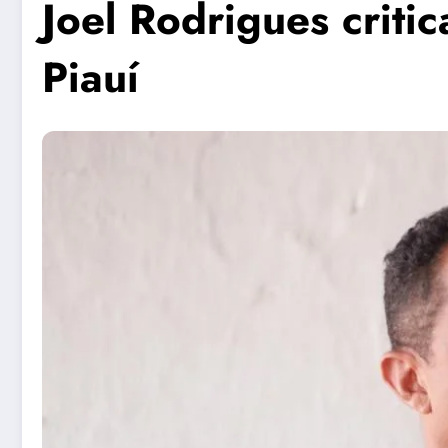
Joel Rodrigues criti
Piauí