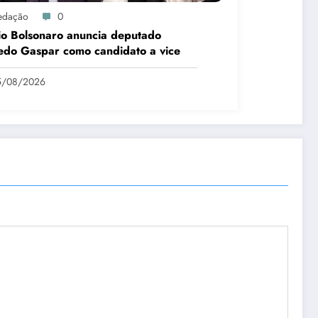
edação
0
io Bolsonaro anuncia deputado
edo Gaspar como candidato a vice
5/08/2026