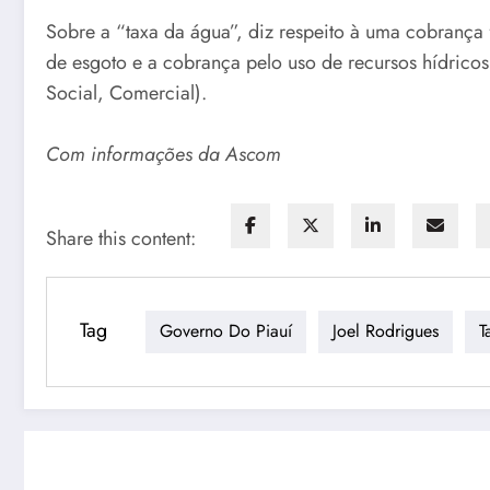
Sobre a “taxa da água”, diz respeito à uma cobrança f
de esgoto e a cobrança pelo uso de recursos hídrico
Social, Comercial).
Com informações da Ascom
Share this content:
Tag
Governo Do Piauí
Joel Rodrigues
T