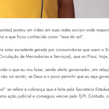
ssistas) postou um vídeo em suas redes sociais onde respon
mo a que ficou conhecida como “taxa do sol”.
gia solar excedente gerada por consumidores que usam o S
Circulação de Mercadorias e Serviços), que no Piauí, hoje,
o o que eu vou fazer, sendo eleito governador, em relaçã
não vai existir, se Deus e o povo permitir que eu seja gove
ol” se refere à cobrança que é feita pela Secretaria Estad
 uma ação judicial e conseguiu vencer pelo TJ-PI. Contudo, 