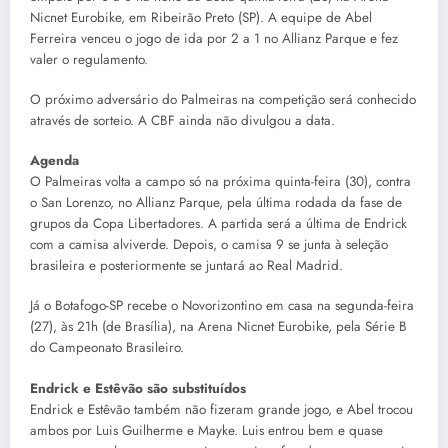
Nicnet Eurobike, em Ribeirão Preto (SP). A equipe de Abel
Ferreira venceu o jogo de ida por 2 a 1 no Allianz Parque e fez
valer o regulamento.
O próximo adversário do Palmeiras na competição será conhecido
através de sorteio. A CBF ainda não divulgou a data.
Agenda
O Palmeiras volta a campo só na próxima quinta-feira (30), contra
o San Lorenzo, no Allianz Parque, pela última rodada da fase de
grupos da Copa Libertadores. A partida será a última de Endrick
com a camisa alviverde. Depois, o camisa 9 se junta à seleção
brasileira e posteriormente se juntará ao Real Madrid.
Já o Botafogo-SP recebe o Novorizontino em casa na segunda-feira
(27), às 21h (de Brasília), na Arena Nicnet Eurobike, pela Série B
do Campeonato Brasileiro.
Endrick e Estêvão são substituídos
Endrick e Estêvão também não fizeram grande jogo, e Abel trocou
ambos por Luis Guilherme e Mayke. Luis entrou bem e quase