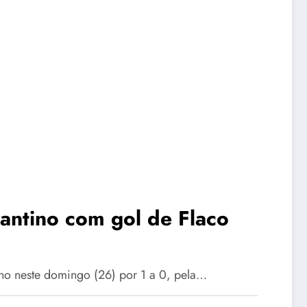
antino com gol de Flaco
ino neste domingo (26) por 1 a 0, pela…