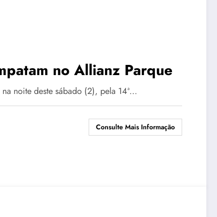
mpatam no Allianz Parque
 na noite deste sábado (2), pela 14ª…
Consulte Mais Informação