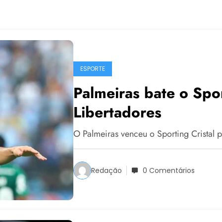
ESPORTE
Palmeiras bate o Spor
Libertadores
O Palmeiras venceu o Sporting Cristal p
Redação
0 Comentários