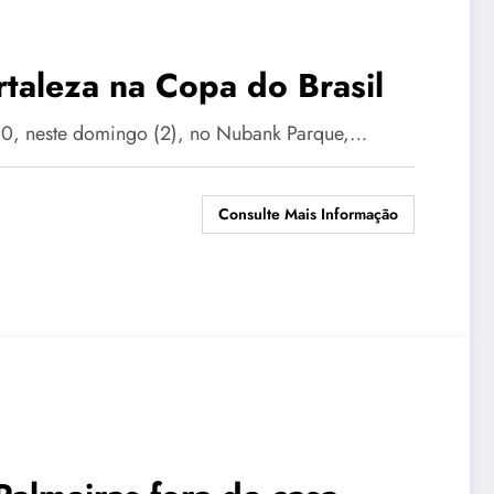
rtaleza na Copa do Brasil
a 0, neste domingo (2), no Nubank Parque,…
Consulte Mais Informação