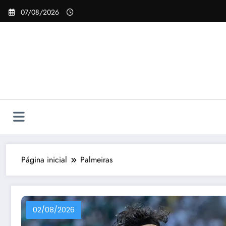
Pular
07/08/2026
para
o
conteúdo
Página inicial
Palmeiras
02/08/2026