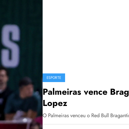
ESPORTE
Palmeiras vence Brag
Lopez
O Palmeiras venceu o Red Bull Bragant