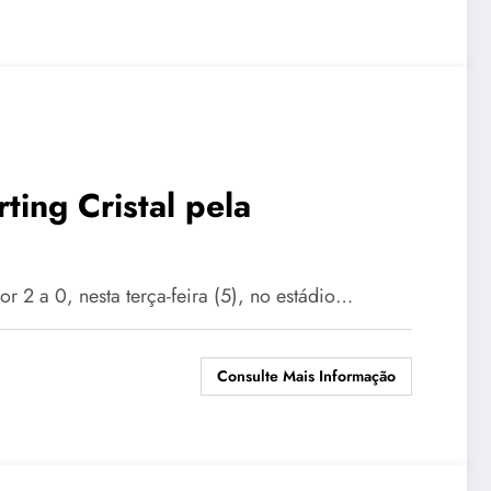
ting Cristal pela
or 2 a 0, nesta terça-feira (5), no estádio…
Consulte Mais Informação