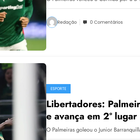
Redação
0 Comentários
ESPORTE
Libertadores: Palmeir
e avança em 2º lugar
O Palmeiras goleou o Junior Barranquilla