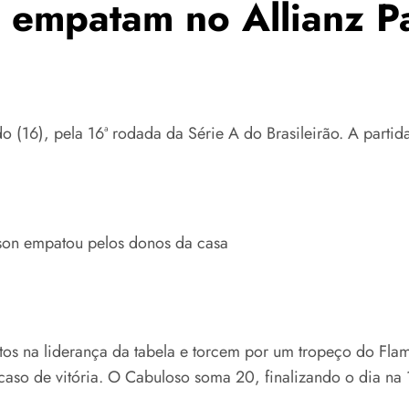
o empatam no Allianz P
 (16), pela 16ª rodada da Série A do Brasileirão. A partida
erson empatou pelos donos da casa
s na liderança da tabela e torcem por um tropeço do Flam
aso de vitória. O Cabuloso soma 20, finalizando o dia na 