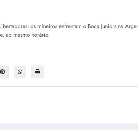
ertadores: os mineiros enfrentam o Boca Juniors na Argentin
te, ao mesmo horário.