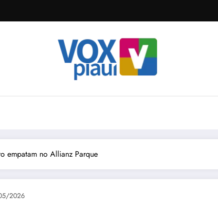
iro empatam no Allianz Parque
05/2026