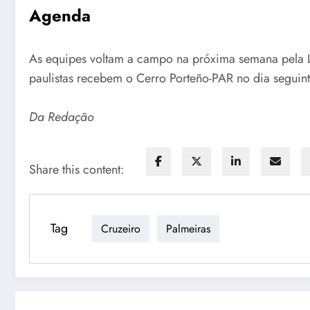
Agenda
As equipes voltam a campo na próxima semana pela Lib
paulistas recebem o Cerro Porteño-PAR no dia seguin
Da Redação
Share this content:
Tag
Cruzeiro
Palmeiras