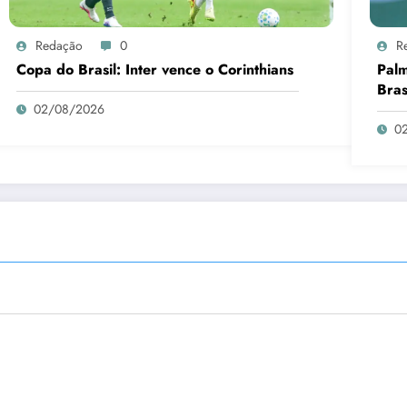
Redação
0
R
Copa do Brasil: Inter vence o Corinthians
Palm
Bras
02/08/2026
0