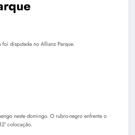
arque
 foi disputada no Allianz Parque.
engo neste domingo. O rubro-negro enfrenta o
12ª colocação.