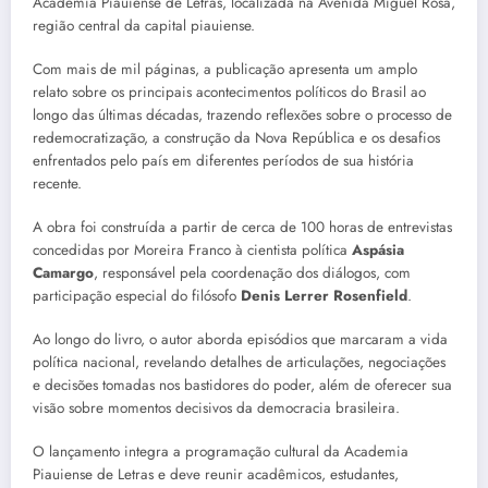
Academia Piauiense de Letras, localizada na Avenida Miguel Rosa,
região central da capital piauiense.
Com mais de mil páginas, a publicação apresenta um amplo
relato sobre os principais acontecimentos políticos do Brasil ao
longo das últimas décadas, trazendo reflexões sobre o processo de
redemocratização, a construção da Nova República e os desafios
enfrentados pelo país em diferentes períodos de sua história
recente.
A obra foi construída a partir de cerca de 100 horas de entrevistas
concedidas por Moreira Franco à cientista política
Aspásia
Camargo
, responsável pela coordenação dos diálogos, com
participação especial do filósofo
Denis Lerrer Rosenfield
.
Ao longo do livro, o autor aborda episódios que marcaram a vida
política nacional, revelando detalhes de articulações, negociações
e decisões tomadas nos bastidores do poder, além de oferecer sua
visão sobre momentos decisivos da democracia brasileira.
O lançamento integra a programação cultural da Academia
Piauiense de Letras e deve reunir acadêmicos, estudantes,