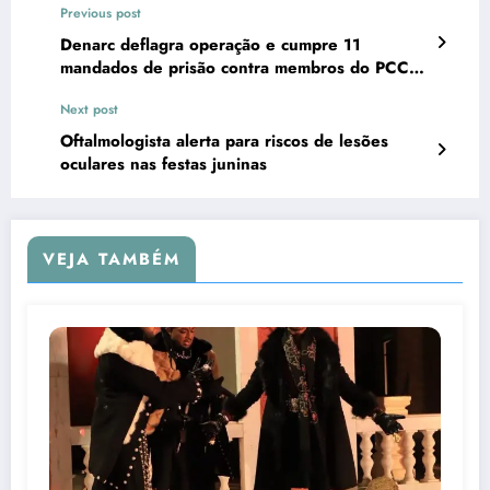
Previous post
Denarc deflagra operação e cumpre 11
mandados de prisão contra membros do PCC
no Piauí
Next post
Oftalmologista alerta para riscos de lesões
oculares nas festas juninas
VEJA TAMBÉM