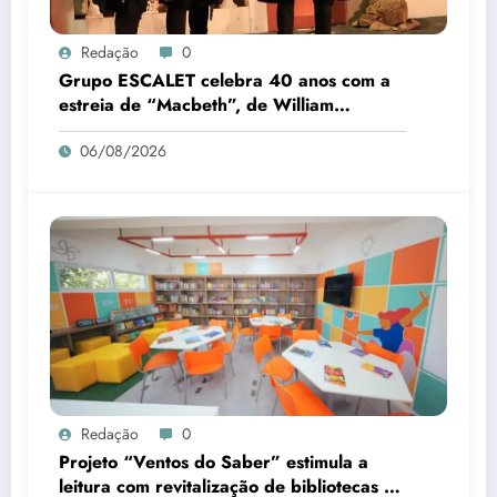
Redação
0
Grupo ESCALET celebra 40 anos com a
estreia de “Macbeth”, de William
Shakespeare
06/08/2026
Redação
0
Projeto “Ventos do Saber” estimula a
leitura com revitalização de bibliotecas no