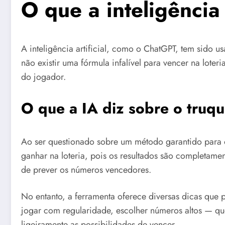
O que a inteligência 
A inteligência artificial, como o ChatGPT, tem sido u
não existir uma fórmula infalível para vencer na lot
do jogador.
O que a IA diz sobre o truqu
Ao ser questionado sobre um método garantido para ob
ganhar na loteria, pois os resultados são completamen
de prever os números vencedores.
No entanto, a ferramenta oferece diversas dicas que
jogar com regularidade, escolher números altos — q
ligeiramente as possibilidades de vencer.