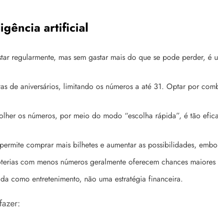
gência artificial
tar regularmente, mas sem gastar mais do que se pode perder, é u
as de aniversários, limitando os números a até 31. Optar por com
lher os números, por meio do modo “escolha rápida”, é tão efica
ermite comprar mais bilhetes e aumentar as possibilidades, embor
terias com menos números geralmente oferecem chances maiores 
ada como entretenimento, não uma estratégia financeira.
fazer: