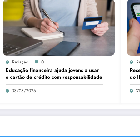
Redação
0
R
Educação financeira ajuda jovens a usar
Rece
o cartão de crédito com responsabilidade
do I
03/08/2026
3