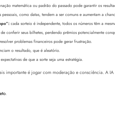
ção matemática ou padrão do passado pode garantir os resultad
 pessoais, como datas, tendem a ser comuns e aumentam a chance
mpo”:
cada sorteio é independente, todos os números têm a mesm
e conferir seus bilhetes, perdendo prêmios potencialmente conqu
resolver problemas financeiros pode gerar frustração.
enciam o resultado, que é aleatório.
r expectativas de que a sorte seja uma estratégia.
mais importante é jogar com moderação e consciência. A IA
eto
.