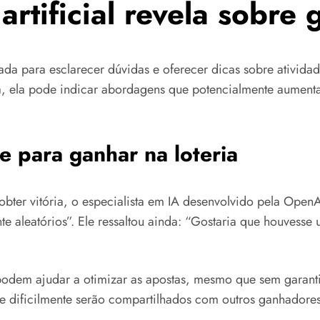
artificial revela sobre 
sada para esclarecer dúvidas e oferecer dicas sobre ativida
eria, ela pode indicar abordagens que potencialmente aume
e para ganhar na loteria
ter vitória, o especialista em IA desenvolvido pela OpenAI
te aleatórios”. Ele ressaltou ainda: “Gostaria que houvesse
 podem ajudar a otimizar as apostas, mesmo que sem garant
ue dificilmente serão compartilhados com outros ganhador