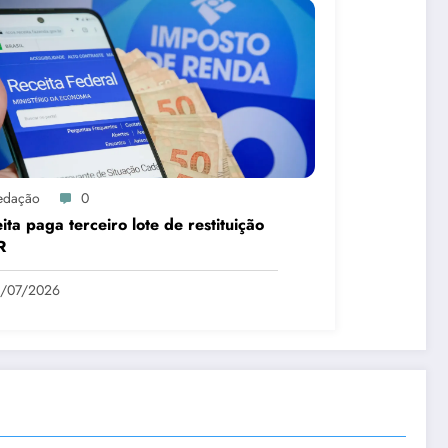
edação
0
ita paga terceiro lote de restituição
R
1/07/2026