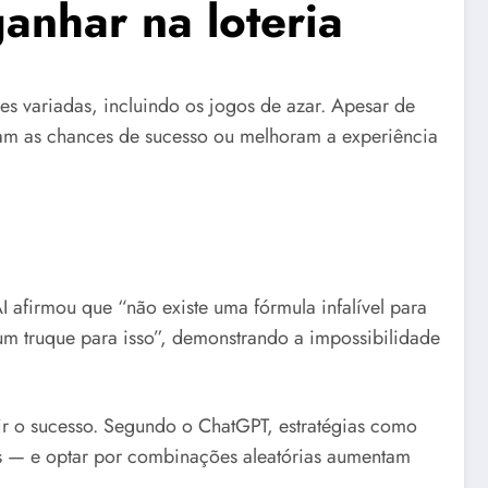
ganhar na loteria
des variadas, incluindo os jogos de azar. Apesar de
ntam as chances de sucesso ou melhoram a experiência
 afirmou que “não existe uma fórmula infalível para
 um truque para isso”, demonstrando a impossibilidade
ir o sucesso. Segundo o ChatGPT, estratégias como
es — e optar por combinações aleatórias aumentam