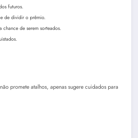
os futuros.
 de dividir o prêmio.
a chance de serem sorteados.
istados.
 não promete atalhos, apenas sugere cuidados para