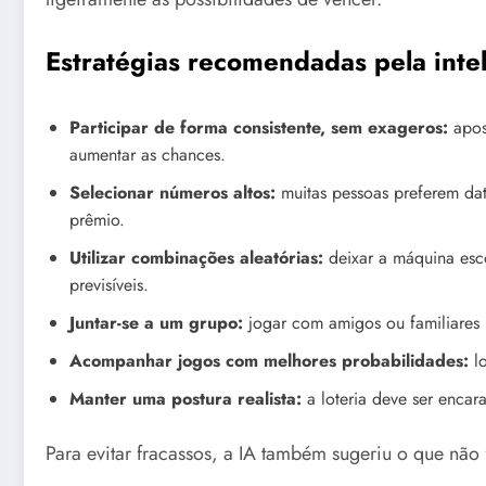
Estratégias recomendadas pela inteli
Participar de forma consistente, sem exageros:
apos
aumentar as chances.
Selecionar números altos:
muitas pessoas preferem dat
prêmio.
Utilizar combinações aleatórias:
deixar a máquina esco
previsíveis.
Juntar-se a um grupo:
jogar com amigos ou familiares p
Acompanhar jogos com melhores probabilidades:
lo
Manter uma postura realista:
a loteria deve ser encar
Para evitar fracassos, a IA também sugeriu o que não 