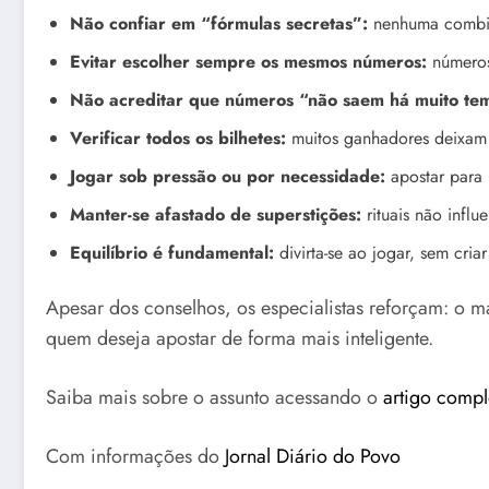
Não confiar em “fórmulas secretas”:
nenhuma combina
Evitar escolher sempre os mesmos números:
números
Não acreditar que números “não saem há muito te
Verificar todos os bilhetes:
muitos ganhadores deixam d
Jogar sob pressão ou por necessidade:
apostar para 
Manter-se afastado de superstições:
rituais não influ
Equilíbrio é fundamental:
divirta-se ao jogar, sem cria
Apesar dos conselhos, os especialistas reforçam: o 
quem deseja apostar de forma mais inteligente.
Saiba mais sobre o assunto acessando o
artigo compl
Com informações do
Jornal Diário do Povo