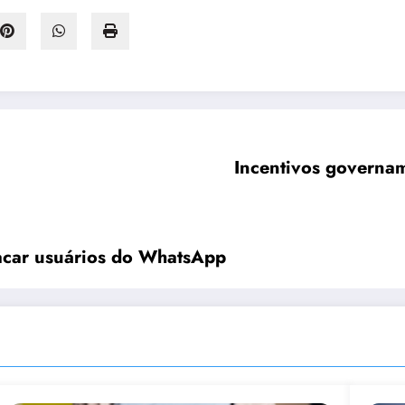
Incentivos governam
acar usuários do WhatsApp