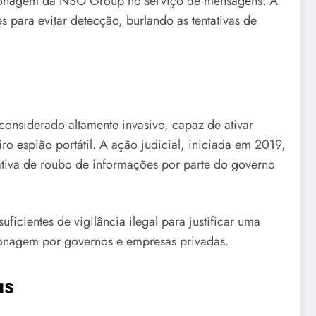
spionagem da NSO Group no serviço de mensagens. A
 para evitar detecção, burlando as tentativas de
onsiderado altamente invasivo, capaz de ativar
 espião portátil. A ação judicial, iniciada em 2019,
ntativa de roubo de informações por parte do governo
icientes de vigilância ilegal para justificar uma
ionagem por governos e empresas privadas.
us