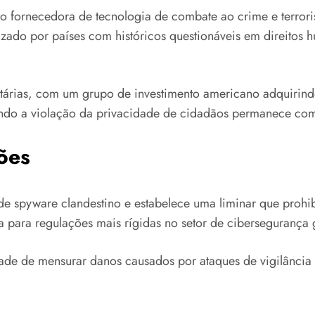
fornecedora de tecnologia de combate ao crime e terroris
izado por países com históricos questionáveis em direitos h
árias, com um grupo de investimento americano adquirindo
vendo a violação da privacidade de cidadãos permanece com
ões
o de spyware clandestino e estabelece uma liminar que pro
ta para regulações mais rígidas no setor de cibersegurança 
dade de mensurar danos causados por ataques de vigilância 