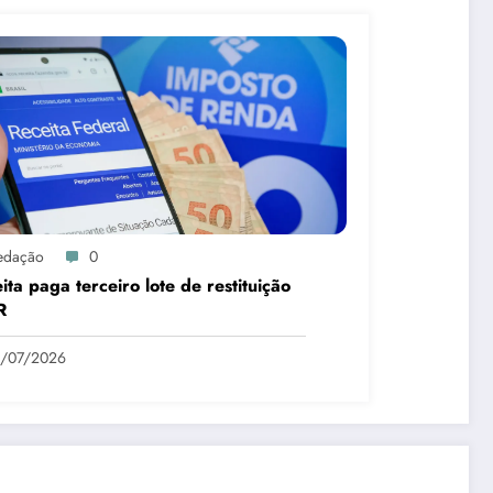
edação
0
ita paga terceiro lote de restituição
R
1/07/2026