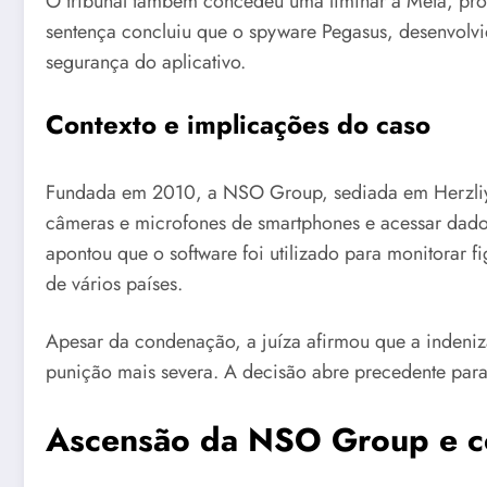
O tribunal também concedeu uma liminar à Meta, pro
sentença concluiu que o spyware Pegasus, desenvolvido
segurança do aplicativo.
Contexto e implicações do caso
Fundada em 2010, a NSO Group, sediada em Herzliya, 
câmeras e microfones de smartphones e acessar dados
apontou que o software foi utilizado para monitorar f
de vários países.
Apesar da condenação, a juíza afirmou que a indenizaç
punição mais severa. A decisão abre precedente para
Ascensão da NSO Group e co