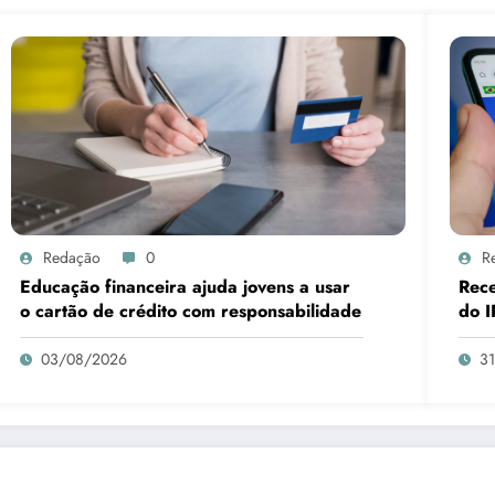
Redação
0
R
Educação financeira ajuda jovens a usar
Rece
o cartão de crédito com responsabilidade
do I
03/08/2026
3