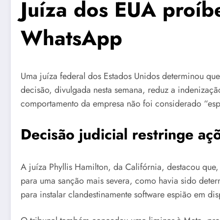
Juíza dos EUA proíb
WhatsApp
Uma juíza federal dos Estados Unidos determinou qu
decisão, divulgada nesta semana, reduz a indenizaç
comportamento da empresa não foi considerado “esp
Decisão judicial restringe 
A juíza Phyllis Hamilton, da Califórnia, destacou q
para uma sanção mais severa, como havia sido deter
para instalar clandestinamente software espião em disp