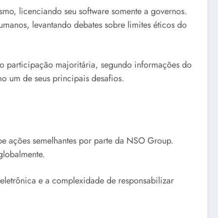
mo, licenciando seu software somente a governos.
umanos, levantando debates sobre limites éticos do
 participação majoritária, segundo informações do
o um de seus principais desafios.
hibe ações semelhantes por parte da NSO Group.
globalmente.
eletrônica e a complexidade de responsabilizar