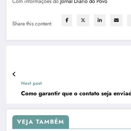
Com informações do
Jornal Diário do Povo
Share this content:
Next post
Como garantir que o contato seja envi
VEJA TAMBÉM