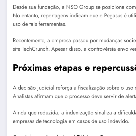
Desde sua fundação, a NSO Group se posiciona como 
No entanto, reportagens indicam que o Pegasus é util
uso de tais ferramentas.
Recentemente, a empresa passou por mudanças societ
site TechCrunch. Apesar disso, a controvérsia envol
Próximas etapas e repercuss
A decisão judicial reforça a fiscalização sobre o us
Analistas afirmam que o processo deve servir de aler
Ainda que reduzida, a indenização sinaliza a dificul
empresas de tecnologia em casos de uso indevido.