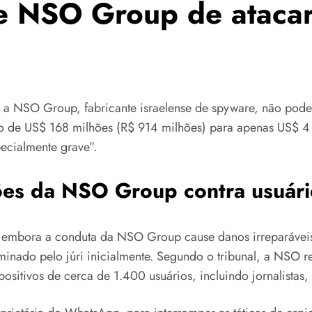
e NSO Group de atacar
e a NSO Group, fabricante israelense de spyware, não pode
ão de US$ 168 milhões (R$ 914 milhões) para apenas US$ 4 
ecialmente grave”.
ações da NSO Group contra usuá
ue, embora a conduta da NSO Group cause danos irreparáveis
minado pelo júri inicialmente. Segundo o tribunal, a NSO 
ositivos de cerca de 1.400 usuários, incluindo jornalistas,