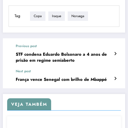
Tag
Copa
Iraque
Noruega
Previous post
STF condena Eduardo Bolsonaro a 4 anos de
prisão em regime semiaberto
Next post
França vence Senegal com brilho de Mbappé
VEJA TAMBÉM