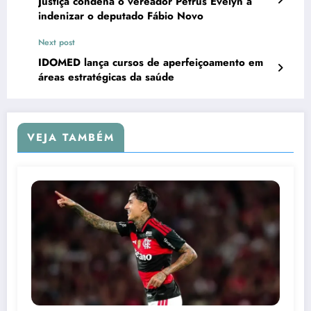
Justiça condena o vereador Petrus Evelyn a
indenizar o deputado Fábio Novo
Next post
IDOMED lança cursos de aperfeiçoamento em
áreas estratégicas da saúde
VEJA TAMBÉM