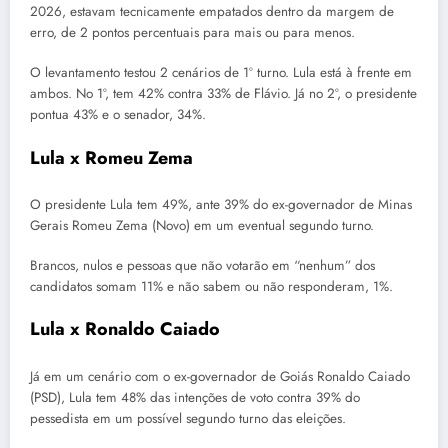
2026, estavam tecnicamente empatados dentro da margem de
erro, de 2 pontos percentuais para mais ou para menos.
O levantamento testou 2 cenários de 1º turno. Lula está à frente em
ambos. No 1º, tem 42% contra 33% de Flávio. Já no 2º, o presidente
pontua 43% e o senador, 34%.
Lula x Romeu Zema
O presidente Lula tem 49%, ante 39% do ex-governador de Minas
Gerais Romeu Zema (Novo) em um eventual segundo turno.
Brancos, nulos e pessoas que não votarão em “nenhum” dos
candidatos somam 11% e não sabem ou não responderam, 1%.
Lula x Ronaldo Caiado
Já em um cenário com o ex-governador de Goiás Ronaldo Caiado
(PSD), Lula tem 48% das intenções de voto contra 39% do
pessedista em um possível segundo turno das eleições.