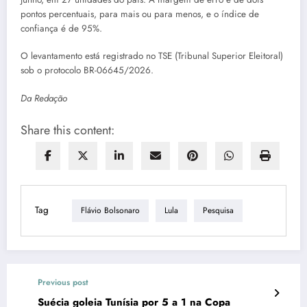
pontos percentuais, para mais ou para menos, e o índice de
confiança é de 95%.
O levantamento está registrado no TSE (Tribunal Superior Eleitoral)
sob o protocolo BR-06645/2026.
Da Redação
Share this content:
Tag
Flávio Bolsonaro
Lula
Pesquisa
Previous post
Suécia goleia Tunísia por 5 a 1 na Copa