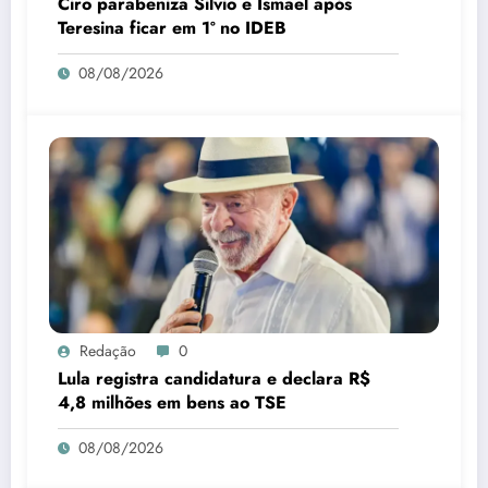
Ciro parabeniza Silvio e Ismael após
Teresina ficar em 1º no IDEB
08/08/2026
Redação
0
Lula registra candidatura e declara R$
4,8 milhões em bens ao TSE
08/08/2026