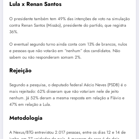
Lula x Renan Santos
O presidente também tem 49% das intenções de voto na simulação
contra Renan Santos (Missão), presidente do partido, que registra
36%.
O eventual segundo turno ainda conta com 13% de brancos, nulos
e pessoas que não votarão em “nenhum” dos candidatos. Não
sabem ou não responderam somam 2%.
Rejeição
Segundo a pesquisa, o deputado federal Aécio Neves (PSDB) é o
mais rejeitado: 62% disseram que não votariam nele de jeito
nenhum. Já 52% deram a mesma resposta em relação a Flávio e
47% em relação a Lula.
Metodologia
A Nexus/BTG entrevistou 2.017 pessoas, entre os dias 12 e 14 de
junho, em 27 unidades do país. A margem de erro é de dois