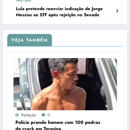
Next post
Lula pretende reenviar indicação de Jorge
Messias ao STF após rejeição no Senado
VEJA TAMBÉM
Redação
0
Polícia prende homem com 100 pedras
de crack em Teresina