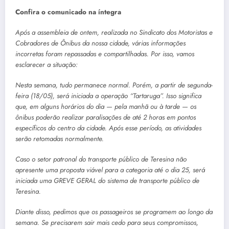
Confira o comunicado na íntegra
Após a assembleia de ontem, realizada no Sindicato dos Motoristas e
Cobradores de Ônibus da nossa cidade, várias informações
incorretas foram repassadas e compartilhadas. Por isso, vamos
esclarecer a situação:
Nesta semana, tudo permanece normal. Porém, a partir de segunda-
feira (18/05), será iniciada a operação “Tartaruga”. Isso significa
que, em alguns horários do dia — pela manhã ou à tarde — os
ônibus poderão realizar paralisações de até 2 horas em pontos
específicos do centro da cidade. Após esse período, as atividades
serão retomadas normalmente.
Caso o setor patronal do transporte público de Teresina não
apresente uma proposta viável para a categoria até o dia 25, será
iniciada uma GREVE GERAL do sistema de transporte público de
Teresina.
Diante disso, pedimos que os passageiros se programem ao longo da
semana. Se precisarem sair mais cedo para seus compromissos,