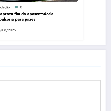
edação
0
aprova fim da aposentadoria
ulsória para juízes
4/08/2026