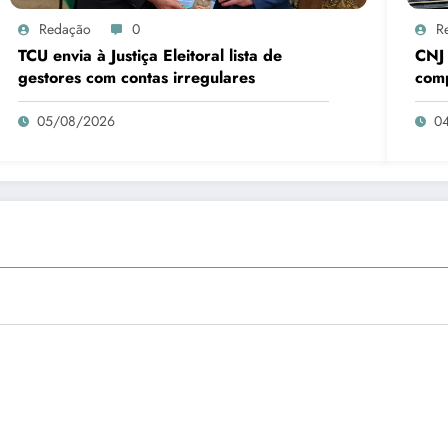
Redação
0
R
TCU envia à Justiça Eleitoral lista de
CNJ 
gestores com contas irregulares
comp
05/08/2026
0