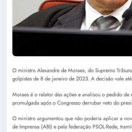
O ministro Alexandre de Moraes, do Supremo Tribunal
golpistas de 8 de janeiro de 2023. A decisão vale até
Moraes é o relator das ações e analisou o pedido de
promulgada após o Congresso derrubar veto do presid
O ministro argumentou que não poderia aplicar a nova
de Imprensa (ABI) e pela federação PSOL-Rede, trami