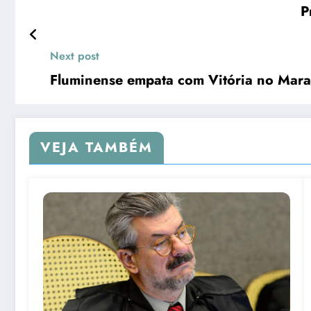
P
Next post
Fluminense empata com Vitória no Mar
VEJA TAMBÉM