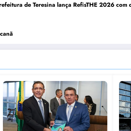
refeitura de Teresina lança RefisTHE 2026 com 
acanã