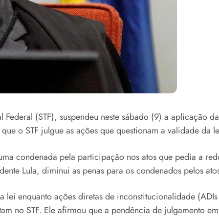
 Federal (STF), suspendeu neste sábado (9) a aplicação da 
 que o STF julgue as ações que questionam a validade da le
 uma condenada pela participação nos atos que pedia a red
ente Lula, diminui as penas para os condenados pelos atos
 lei enquanto ações diretas de inconstitucionalidade (ADIs
tam no STF. Ele afirmou que a pendência de julgamento em 