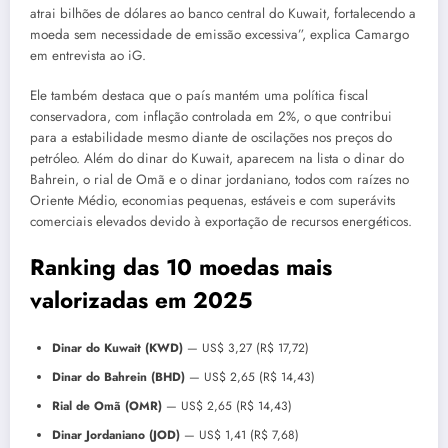
atrai bilhões de dólares ao banco central do Kuwait, fortalecendo a
moeda sem necessidade de emissão excessiva
, explica Camargo
em entrevista ao iG.
Ele também destaca que o país mantém uma política fiscal
conservadora, com inflação controlada em 2%, o que contribui
para a estabilidade mesmo diante de oscilações nos preços do
petróleo. Além do dinar do Kuwait, aparecem na lista o dinar do
Bahrein, o rial de Omã e o dinar jordaniano, todos com raízes no
Oriente Médio, economias pequenas, estáveis e com superávits
comerciais elevados devido à exportação de recursos energéticos.
Ranking das 10 moedas mais
valorizadas em 2025
Dinar do Kuwait (KWD)
— US$ 3,27 (R$ 17,72)
Dinar do Bahrein (BHD)
— US$ 2,65 (R$ 14,43)
Rial de Omã (OMR)
— US$ 2,65 (R$ 14,43)
Dinar Jordaniano (JOD)
— US$ 1,41 (R$ 7,68)