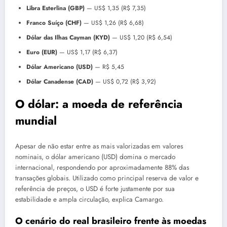
Libra Esterlina (GBP)
— US$ 1,35 (R$ 7,35)
Franco Suíço (CHF)
— US$ 1,26 (R$ 6,68)
Dólar das Ilhas Cayman (KYD)
— US$ 1,20 (R$ 6,54)
Euro (EUR)
— US$ 1,17 (R$ 6,37)
Dólar Americano (USD)
— R$ 5,45
Dólar Canadense (CAD)
— US$ 0,72 (R$ 3,92)
O dólar: a moeda de referência
mundial
Apesar de não estar entre as mais valorizadas em valores
nominais, o dólar americano (USD) domina o mercado
internacional, respondendo por aproximadamente 88% das
transações globais. Utilizado como principal reserva de valor e
referência de preços, o USD é forte justamente por sua
estabilidade e ampla circulação, explica Camargo.
O cenário do real brasileiro frente às moedas