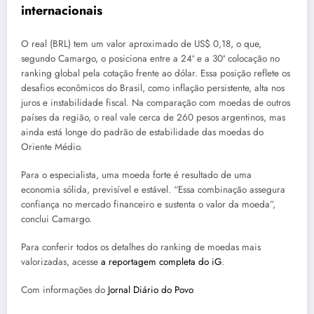
internacionais
O real (BRL) tem um valor aproximado de US$ 0,18, o que,
segundo Camargo, o posiciona entre a 24ª e a 30ª colocação no
ranking global pela cotação frente ao dólar. Essa posição reflete os
desafios econômicos do Brasil, como inflação persistente, alta nos
juros e instabilidade fiscal. Na comparação com moedas de outros
países da região, o real vale cerca de 260 pesos argentinos, mas
ainda está longe do padrão de estabilidade das moedas do
Oriente Médio.
Para o especialista, uma moeda forte é resultado de uma
economia sólida, previsível e estável.
Essa combinação assegura
confiança no mercado financeiro e sustenta o valor da moeda
,
conclui Camargo.
Para conferir todos os detalhes do ranking de moedas mais
valorizadas, acesse
a reportagem completa do iG
.
Com informações do
Jornal Diário do Povo