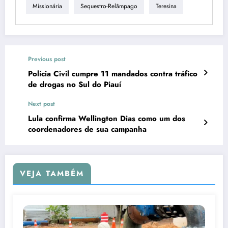
Missionária
Sequestro-Relâmpago
Teresina
Previous post
Polícia Civil cumpre 11 mandados contra tráfico
de drogas no Sul do Piauí
Next post
Lula confirma Wellington Dias como um dos
coordenadores de sua campanha
VEJA TAMBÉM