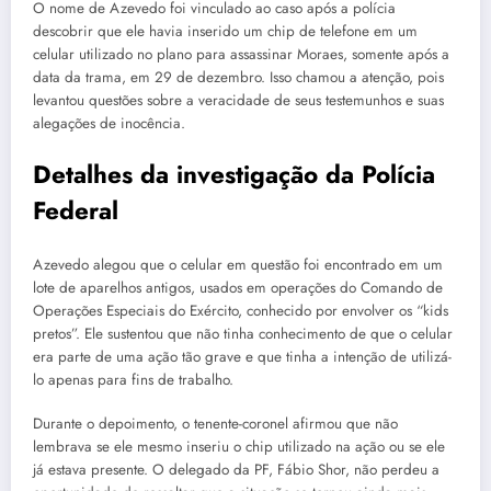
O nome de Azevedo foi vinculado ao caso após a polícia
descobrir que ele havia inserido um chip de telefone em um
celular utilizado no plano para assassinar Moraes, somente após a
data da trama, em 29 de dezembro. Isso chamou a atenção, pois
levantou questões sobre a veracidade de seus testemunhos e suas
alegações de inocência.
Detalhes da investigação da Polícia
Federal
Azevedo alegou que o celular em questão foi encontrado em um
lote de aparelhos antigos, usados em operações do Comando de
Operações Especiais do Exército, conhecido por envolver os “kids
pretos”. Ele sustentou que não tinha conhecimento de que o celular
era parte de uma ação tão grave e que tinha a intenção de utilizá-
lo apenas para fins de trabalho.
Durante o depoimento, o tenente-coronel afirmou que não
lembrava se ele mesmo inseriu o chip utilizado na ação ou se ele
já estava presente. O delegado da PF, Fábio Shor, não perdeu a