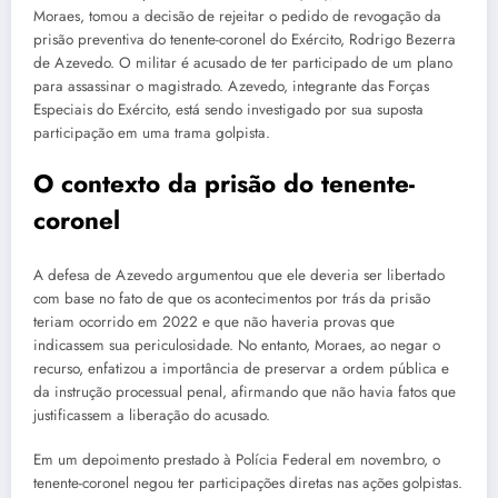
Moraes, tomou a decisão de rejeitar o pedido de revogação da
prisão preventiva do tenente-coronel do Exército, Rodrigo Bezerra
de Azevedo. O militar é acusado de ter participado de um plano
para assassinar o magistrado. Azevedo, integrante das Forças
Especiais do Exército, está sendo investigado por sua suposta
participação em uma trama golpista.
O contexto da prisão do tenente-
coronel
A defesa de Azevedo argumentou que ele deveria ser libertado
com base no fato de que os acontecimentos por trás da prisão
teriam ocorrido em 2022 e que não haveria provas que
indicassem sua periculosidade. No entanto, Moraes, ao negar o
recurso, enfatizou a importância de preservar a ordem pública e
da instrução processual penal, afirmando que não havia fatos que
justificassem a liberação do acusado.
Em um depoimento prestado à Polícia Federal em novembro, o
tenente-coronel negou ter participações diretas nas ações golpistas.