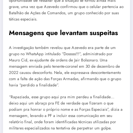
oportunidade de ressaltar que a situação se tornou ainda mais
grave, uma vez que Azevedo confirmou que o celular pertencia ao
Batalhão de Ações de Comandos, um grupo conhecido por suas
táticas especiais.
Mensagens que levantam suspeitas
A investigação também revelou que Azevedo era parte de um
grupo no WhatsApp intitulado “Dosssss!!!”, administrado por
Mauro Cid, ex-ajudante de ordens de Jair Bolsonaro. Uma
mensagem enviada pelo tenente-coronel em 30 de dezembro de
2022 causou desconforto. Nela, ele expressava descontentamento
com a falta de ação das Forças Armadas, afirmando que o grupo
havia “perdido a finalidade”.
“Rapaziada, esse grupo aqui pra mim perdeu a finalidade…
deixo aqui um abraço pra FE de verdade que fizeram o que
podiam pra honrar o próprio nome e as Forças Especiais”, dizia a
mensagem, levando a PF a incluir essa comunicação em seu
relatório final, onde foram identificadas técnicas utilizadas por
militares especializados na tentativa de perpetrar um golpe.