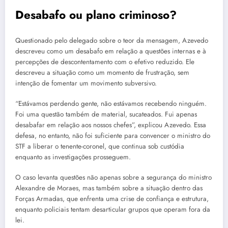
Desabafo ou plano criminoso?
Questionado pelo delegado sobre o teor da mensagem, Azevedo
descreveu como um desabafo em relação a questões internas e à
percepções de descontentamento com o efetivo reduzido. Ele
descreveu a situação como um momento de frustração, sem
intenção de fomentar um movimento subversivo.
“Estávamos perdendo gente, não estávamos recebendo ninguém.
Foi uma questão também de material, sucateados. Fui apenas
desabafar em relação aos nossos chefes”, explicou Azevedo. Essa
defesa, no entanto, não foi suficiente para convencer o ministro do
STF a liberar o tenente-coronel, que continua sob custódia
enquanto as investigações prosseguem.
O caso levanta questões não apenas sobre a segurança do ministro
Alexandre de Moraes, mas também sobre a situação dentro das
Forças Armadas, que enfrenta uma crise de confiança e estrutura,
enquanto policiais tentam desarticular grupos que operam fora da
lei.