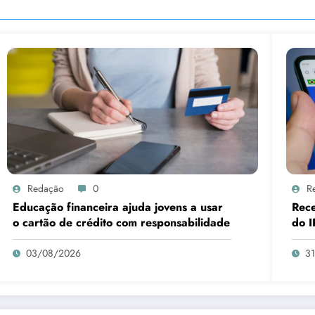
Redação
0
R
Educação financeira ajuda jovens a usar
Rece
o cartão de crédito com responsabilidade
do I
03/08/2026
3