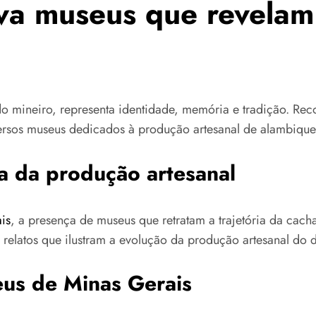
va museus que revelam 
 mineiro, representa identidade, memória e tradição. Reco
versos museus dedicados à produção artesanal de alambique
ia da produção artesanal
is
, a presença de museus que retratam a trajetória da cacha
elatos que ilustram a evolução da produção artesanal do d
eus de Minas Gerais