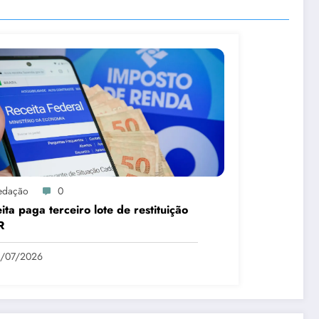
edação
0
ita paga terceiro lote de restituição
R
1/07/2026