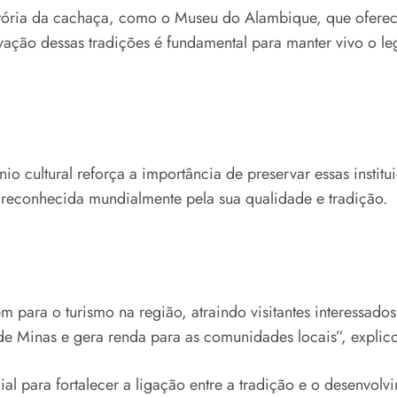
tória da cachaça, como o Museu do Alambique, que oferec
rvação dessas tradições é fundamental para manter vivo o le
 cultural reforça a importância de preservar essas insti
, reconhecida mundialmente pela sua qualidade e tradição.
em para o turismo na região, atraindo visitantes interessad
de Minas e gera renda para as comunidades locais”, explicou
al para fortalecer a ligação entre a tradição e o desenvolvi