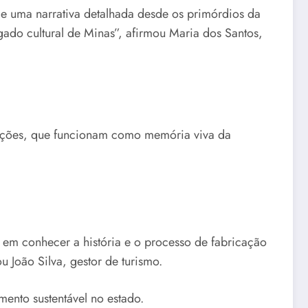
e uma narrativa detalhada desde os primórdios da
gado cultural de Minas”, afirmou Maria dos Santos,
tuições, que funcionam como memória viva da
os em conhecer a história e o processo de fabricação
 João Silva, gestor de turismo.
mento sustentável no estado.