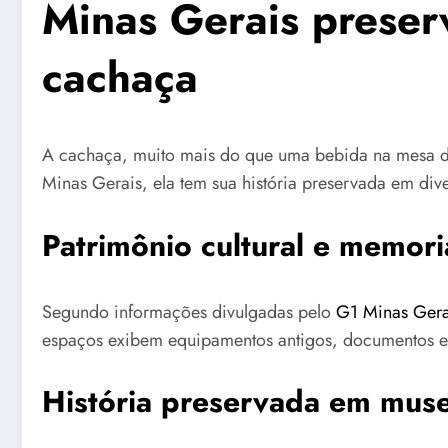
Minas Gerais preser
cachaça
A cachaça, muito mais do que uma bebida na mesa do
Minas Gerais, ela tem sua história preservada em di
Patrimônio cultural e memor
Segundo informações divulgadas pelo
G1 Minas Gera
espaços exibem equipamentos antigos, documentos e r
História preservada em mus