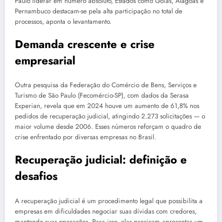
Paulo liderar em número absoluto, Estados como Goiás, Alagoas e
Pernambuco destacam-se pela alta participação no total de
processos, aponta o levantamento.
Demanda crescente e crise
empresarial
Outra pesquisa da Federação do Comércio de Bens, Serviços e
Turismo de São Paulo (Fecomércio-SP), com dados da Serasa
Experian, revela que em 2024 houve um aumento de 61,8% nos
pedidos de recuperação judicial, atingindo 2.273 solicitações — o
maior volume desde 2006. Esses números reforçam o quadro de
crise enfrentado por diversas empresas no Brasil.
Recuperação judicial: definição e
desafios
A recuperação judicial é um procedimento legal que possibilita a
empresas em dificuldades negociar suas dívidas com credores,
mantendo suas operações. Para isso, elas precisam apresentar um