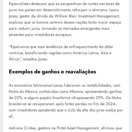
Especialistas destacam que as perspectivas de cortes nas taxas de
juros nos países em desenvolvimento reforçam o otimismo. Lewis
Jones, gestor de dívida da William Blair Investment Management,
explicou que os bancos centrais dessas nações terão maior espaço
para reduzir juros, tornando os mercados emergentes mais
atraentes para investidores europeus.
“Esperamos que essa tendência de enfraquecimento do dólar
continue, beneficiando regiões como América Latina, Ásia e
África”, ressaltou Jones.
Exemplos de ganhos e reavaliações
As economias latino-americanas lideraram as rentabilidades, com
títulos do México, conhecidos como Mbonos, apresentando ganhos
de 22%, e alguns papéis brasileiros ultrapassando 29%. Os títulos
brasileiros se recuperaram após fortes perdas no fim de 2024,
com investidores apostando que o ciclo de alta dos juros acaba por
ali.
Adriana Cristea, gestora na Pictet Asset Management, afirmou que