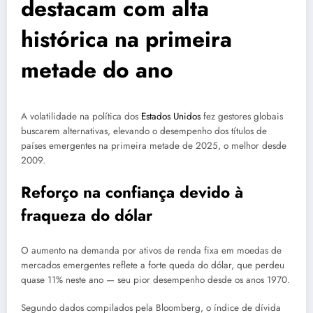
destacam com alta
histórica na primeira
metade do ano
A volatilidade na política dos
Estados Unidos
fez gestores globais
buscarem alternativas, elevando o desempenho dos títulos de
países emergentes na primeira metade de 2025, o melhor desde
2009.
Reforço na confiança devido à
fraqueza do dólar
O aumento na demanda por ativos de renda fixa em moedas de
mercados emergentes reflete a forte queda do dólar, que perdeu
quase 11% neste ano — seu pior desempenho desde os anos 1970.
Segundo dados compilados pela Bloomberg, o índice de dívida