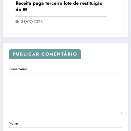
Receita paga terceiro lote de restituição
do IR
31/07/2026
PUBLICAR COMENTÁRIO
Comentários
Nome