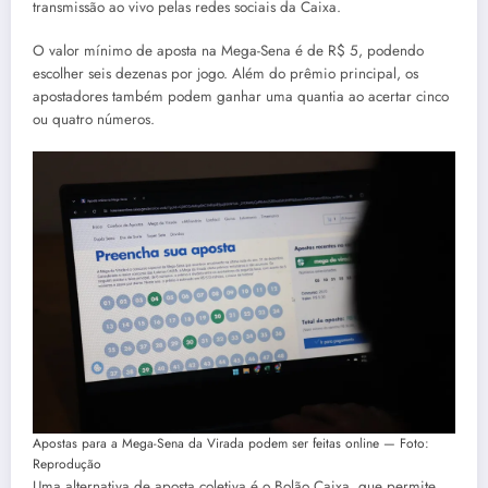
transmissão ao vivo pelas redes sociais da Caixa.
O valor mínimo de aposta na Mega-Sena é de R$ 5, podendo
escolher seis dezenas por jogo. Além do prêmio principal, os
apostadores também podem ganhar uma quantia ao acertar cinco
ou quatro números.
Apostas para a Mega-Sena da Virada podem ser feitas online — Foto:
Reprodução
Uma alternativa de aposta coletiva é o Bolão Caixa, que permite