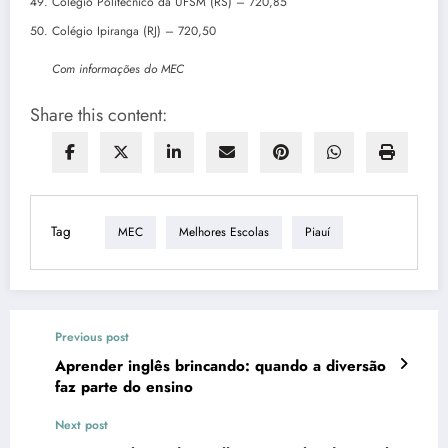
Colégio Politécnico da UFSM (RS) – 720,85
Colégio Ipiranga (RJ) – 720,50
Com informações do MEC
Share this content:
Tag
MEC
Melhores Escolas
Piauí
Previous post
Aprender inglês brincando: quando a diversão
faz parte do ensino
Next post