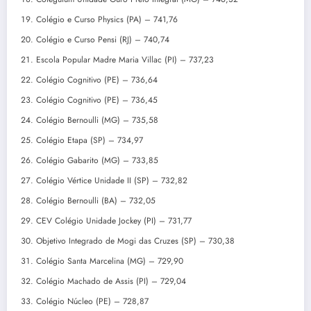
Colégio e Curso Physics (PA) – 741,76
Colégio e Curso Pensi (RJ) – 740,74
Escola Popular Madre Maria Villac (PI) – 737,23
Colégio Cognitivo (PE) – 736,64
Colégio Cognitivo (PE) – 736,45
Colégio Bernoulli (MG) – 735,58
Colégio Etapa (SP) – 734,97
Colégio Gabarito (MG) – 733,85
Colégio Vértice Unidade II (SP) – 732,82
Colégio Bernoulli (BA) – 732,05
CEV Colégio Unidade Jockey (PI) – 731,77
Objetivo Integrado de Mogi das Cruzes (SP) – 730,38
Colégio Santa Marcelina (MG) – 729,90
Colégio Machado de Assis (PI) – 729,04
Colégio Núcleo (PE) – 728,87