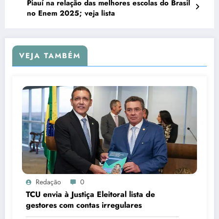
Piauí na relação das melhores escolas do Brasil
no Enem 2025; veja lista
VEJA TAMBÉM
Redação
0
TCU envia à Justiça Eleitoral lista de
gestores com contas irregulares