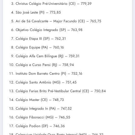
Christus Colégio Pré-Universitário (CE) – 779,39
São José Leste (PI) – 773,85
Ari de Sá Cavalcante – Major Facundo (CE) – 765,75
Objetivo Colégio Integrado (SP) – 763,98
Colégio Etapa III (SP) – 762,31
Colégio Equipe (PA) – 760,16
Colégio Alfa Cem Bilíngue (RJ) – 759,31
Colégio e Curso Pensi (RJ) – 758,94
Instituto Dom Barreto Centro (PI) – 752,16
Colégio Santo Antônio (MG) – 751,45
Colégio Farias Brito Pré-Vestibular Central (CE) – 750,84
Colégio Master (CE) – 748,73
Colégio Integrado In (PA) – 747,52
Colégio Fibonacci (MG) – 746,55
Colégio Podion (DF) – 746,36
Coleguium Unidade Ouro Preto Integral (MG) – 746,32