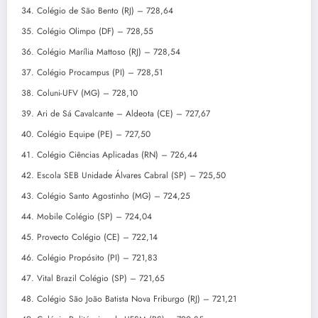
Colégio de São Bento (RJ) – 728,64
Colégio Olimpo (DF) – 728,55
Colégio Marília Mattoso (RJ) – 728,54
Colégio Procampus (PI) – 728,51
Coluni-UFV (MG) – 728,10
Ari de Sá Cavalcante – Aldeota (CE) – 727,67
Colégio Equipe (PE) – 727,50
Colégio Ciências Aplicadas (RN) – 726,44
Escola SEB Unidade Álvares Cabral (SP) – 725,50
Colégio Santo Agostinho (MG) – 724,25
Mobile Colégio (SP) – 724,04
Provecto Colégio (CE) – 722,14
Colégio Propósito (PI) – 721,83
Vital Brazil Colégio (SP) – 721,65
Colégio São João Batista Nova Friburgo (RJ) – 721,21