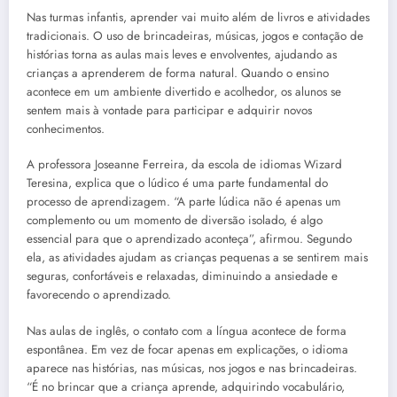
Nas turmas infantis, aprender vai muito além de livros e atividades
tradicionais. O uso de brincadeiras, músicas, jogos e contação de
histórias torna as aulas mais leves e envolventes, ajudando as
crianças a aprenderem de forma natural. Quando o ensino
acontece em um ambiente divertido e acolhedor, os alunos se
sentem mais à vontade para participar e adquirir novos
conhecimentos.
A professora Joseanne Ferreira, da escola de idiomas Wizard
Teresina, explica que o lúdico é uma parte fundamental do
processo de aprendizagem. “A parte lúdica não é apenas um
complemento ou um momento de diversão isolado, é algo
essencial para que o aprendizado aconteça”, afirmou. Segundo
ela, as atividades ajudam as crianças pequenas a se sentirem mais
seguras, confortáveis e relaxadas, diminuindo a ansiedade e
favorecendo o aprendizado.
Nas aulas de inglês, o contato com a língua acontece de forma
espontânea. Em vez de focar apenas em explicações, o idioma
aparece nas histórias, nas músicas, nos jogos e nas brincadeiras.
“É no brincar que a criança aprende, adquirindo vocabulário,