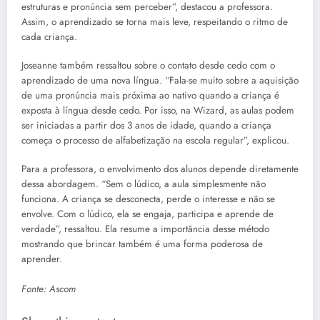
estruturas e pronúncia sem perceber”, destacou a professora.
Assim, o aprendizado se torna mais leve, respeitando o ritmo de
cada criança.
Joseanne também ressaltou sobre o contato desde cedo com o
aprendizado de uma nova língua. “Fala-se muito sobre a aquisição
de uma pronúncia mais próxima ao nativo quando a criança é
exposta à língua desde cedo. Por isso, na Wizard, as aulas podem
ser iniciadas a partir dos 3 anos de idade, quando a criança
começa o processo de alfabetização na escola regular”, explicou.
Para a professora, o envolvimento dos alunos depende diretamente
dessa abordagem. “Sem o lúdico, a aula simplesmente não
funciona. A criança se desconecta, perde o interesse e não se
envolve. Com o lúdico, ela se engaja, participa e aprende de
verdade”, ressaltou. Ela resume a importância desse método
mostrando que brincar também é uma forma poderosa de
aprender.
Fonte: Ascom