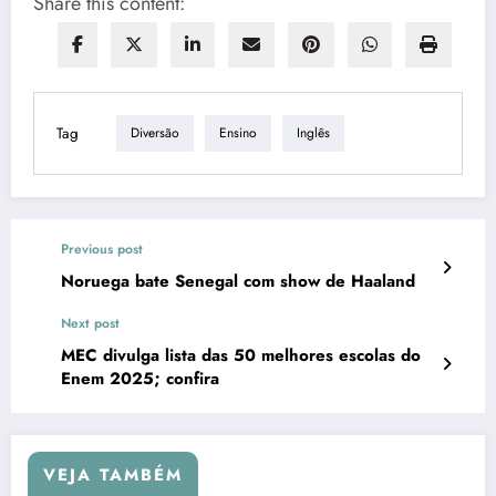
Share this content:
Tag
Diversão
Ensino
Inglês
Previous post
Noruega bate Senegal com show de Haaland
Next post
MEC divulga lista das 50 melhores escolas do
Enem 2025; confira
VEJA TAMBÉM