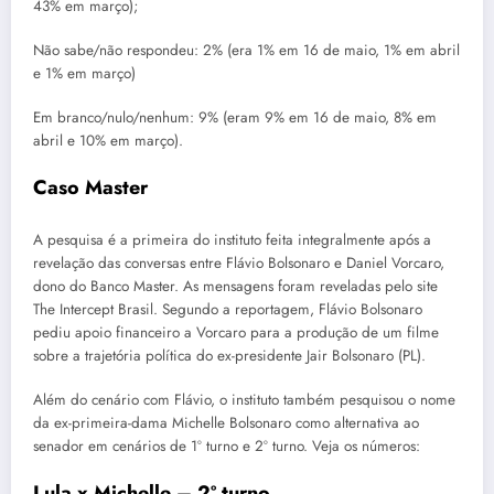
43% em março);
Não sabe/não respondeu: 2% (era 1% em 16 de maio, 1% em abril
e 1% em março)
Em branco/nulo/nenhum: 9% (eram 9% em 16 de maio, 8% em
abril e 10% em março).
Caso Master
A pesquisa é a primeira do instituto feita integralmente após a
revelação das conversas entre Flávio Bolsonaro e Daniel Vorcaro,
dono do Banco Master. As mensagens foram reveladas pelo site
The Intercept Brasil. Segundo a reportagem, Flávio Bolsonaro
pediu apoio financeiro a Vorcaro para a produção de um filme
sobre a trajetória política do ex-presidente Jair Bolsonaro (PL).
Além do cenário com Flávio, o instituto também pesquisou o nome
da ex-primeira-dama Michelle Bolsonaro como alternativa ao
senador em cenários de 1º turno e 2º turno. Veja os números:
Lula x Michelle – 2º turno