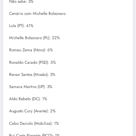
Não sabe: 3%
Cenário com Michelle Bolsonaro
Lula (PT): 41%
Michelle Bolsonaro (PL): 22%
Romeu Zema (Novo): 6%
Ronaldo Caiado (PSD): 5%
Renan Santos (Missão): 3%
Samara Martins (UP): 3%
Aldo Rebelo (DC): 1%
Augusto Cury (Avante): 2%
Cabo Daciolo (Mobiliza): 1%
Rui Costa Pimenta (PCO): 1%