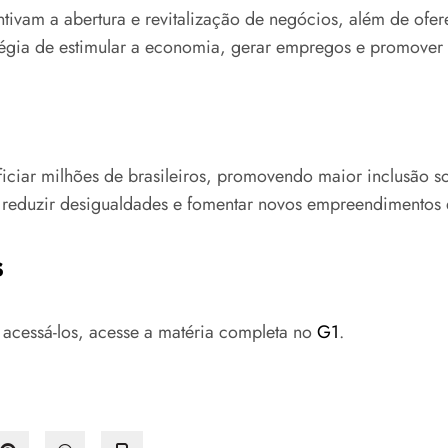
ntivam a abertura e revitalização de negócios, além de ofer
atégia de estimular a economia, gerar empregos e promover 
iar milhões de brasileiros, promovendo maior inclusão soc
reduzir desigualdades e fomentar novos empreendimentos e
s
 acessá-los, acesse a matéria completa no
G1
.