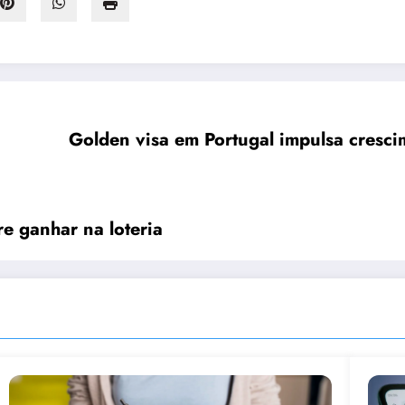
Golden visa em Portugal impulsa cresc
bre ganhar na loteria