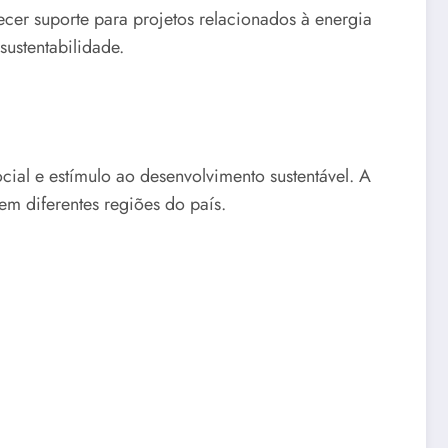
ecer suporte para projetos relacionados à energia
sustentabilidade.
ial e estímulo ao desenvolvimento sustentável. A
m diferentes regiões do país.