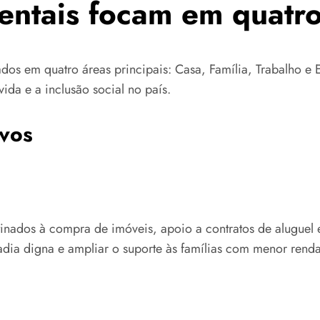
entais focam em quatro
dos em quatro áreas principais: Casa, Família, Trabalho e
da e a inclusão social no país.
ivos
inados à compra de imóveis, apoio a contratos de aluguel e
adia digna e ampliar o suporte às famílias com menor renda