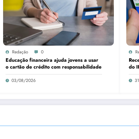
Redação
0
R
Educação financeira ajuda jovens a usar
Rece
o cartão de crédito com responsabilidade
do I
03/08/2026
3