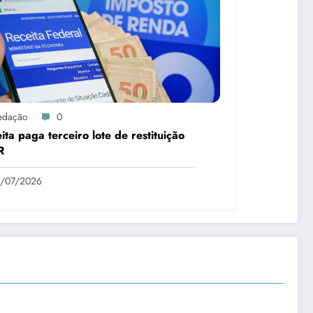
edação
0
ita paga terceiro lote de restituição
R
1/07/2026