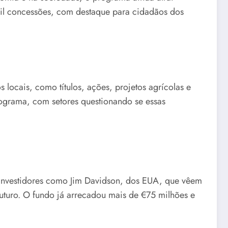
mil concessões, com destaque para cidadãos dos
locais, como títulos, ações, projetos agrícolas e
rograma, com setores questionando se essas
o investidores como Jim Davidson, dos EUA, que vêem
futuro. O fundo já arrecadou mais de €75 milhões e