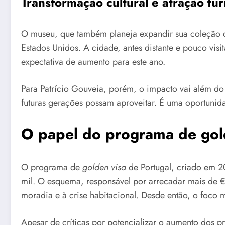
Transformação cultural e atração tur
O museu, que também planeja expandir sua coleção 
Estados Unidos. A cidade, antes distante e pouco visi
expectativa de aumento para este ano.
Para Patrício Gouveia, porém, o impacto vai além do 
futuras gerações possam aproveitar. É uma oportunida
O papel do programa de gol
O programa de
golden visa
de Portugal, criado em 20
mil. O esquema, responsável por arrecadar mais de €
moradia e à crise habitacional. Desde então, o foco 
Apesar de críticas por potencializar o aumento dos p