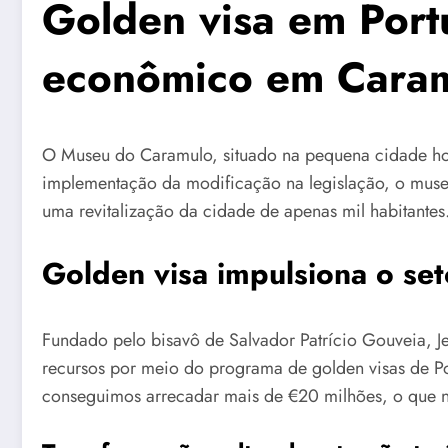
Golden visa em Portu
econômico em Cara
O Museu do Caramulo, situado na pequena cidade h
implementação da modificação na legislação, o muse
uma revitalização da cidade de apenas mil habitantes
Golden visa impulsiona o se
Fundado pelo bisavô de Salvador Patrício Gouveia, J
recursos por meio do programa de golden visas de P
conseguimos arrecadar mais de €20 milhões, o que nos 