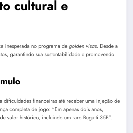
o cultural e
ça inesperada no programa de
golden visas
. Desde a
os, garantindo sua sustentabilidade e promovendo
amulo
 dificuldades financeiras até receber uma injeção de
ança completa de jogo: “Em apenas dois anos,
e valor histórico, incluindo um raro Bugatti 35B”.