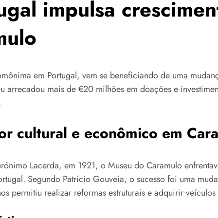
gal impulsa cresciment
mulo
omônima em Portugal, vem se beneficiando de uma mudan
u arrecadou mais de €20 milhões em doações e investiment
.
tor cultural e econômico em Car
erónimo Lacerda, em 1921, o Museu do Caramulo enfrentava
ortugal. Segundo Patrício Gouveia, o sucesso foi uma mud
permitiu realizar reformas estruturais e adquirir veículos d