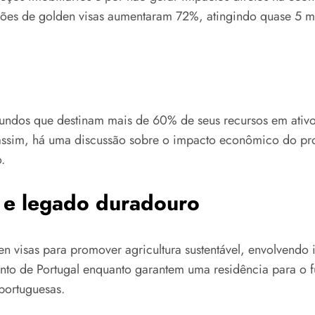
ações de golden visas aumentaram 72%, atingindo quase 5 
fundos que destinam mais de 60% de seus recursos em ativos 
a assim, há uma discussão sobre o impacto econômico do p
.
a e legado duradouro
den visas para promover agricultura sustentável, envolvend
ento de Portugal enquanto garantem uma residência para o 
portuguesas.