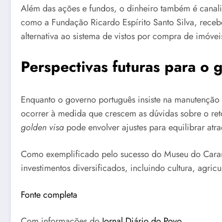
Além das ações e fundos, o dinheiro também é canaliza
como a Fundação Ricardo Espírito Santo Silva, receb
alternativa ao sistema de vistos por compra de imóvei
Perspectivas futuras para o 
Enquanto o governo português insiste na manutenção
ocorrer à medida que crescem as dúvidas sobre o reto
golden visa
pode envolver ajustes para equilibrar atr
Como exemplificado pelo sucesso do Museu do Caramu
investimentos diversificados, incluindo cultura, agri
Fonte completa
Com informações do
Jornal Diário do Povo