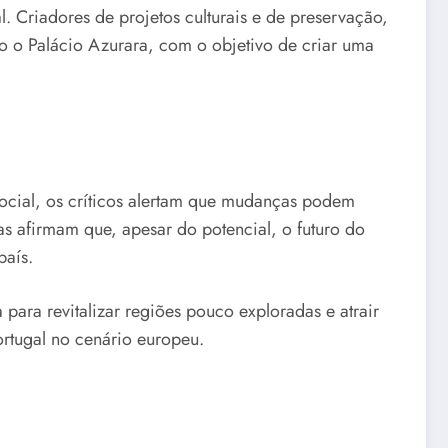
l. Criadores de projetos culturais e de preservação,
o o Palácio Azurara, com o objetivo de criar uma
ocial, os críticos alertam que mudanças podem
as afirmam que, apesar do potencial, o futuro do
país.
ra revitalizar regiões pouco exploradas e atrair
ortugal no cenário europeu.