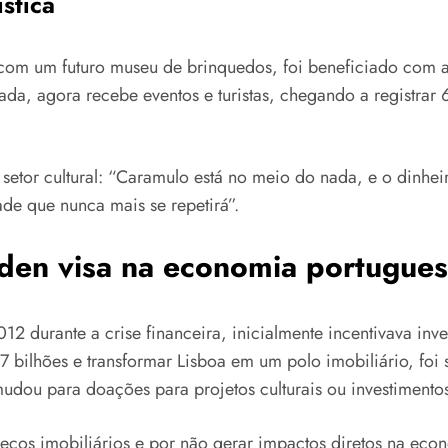
ística
com um futuro museu de brinquedos, foi beneficiado com 
tada, agora recebe eventos e turistas, chegando a registra
setor cultural: “Caramulo está no meio do nada, e o dinhe
de que nunca mais se repetirá”.
den visa na economia portugue
12 durante a crise financeira, inicialmente incentivava in
7 bilhões e transformar Lisboa em um polo imobiliário, fo
mudou para doações para projetos culturais ou investimento
reços imobiliários e por não gerar impactos diretos na eco