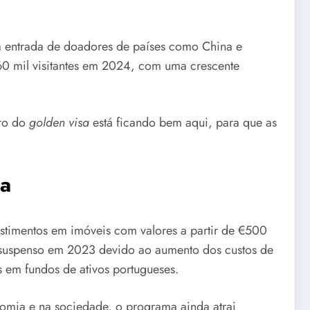
a entrada de doadores de países como China e
r 60 mil visitantes em 2024, com uma crescente
iro do
golden visa
está ficando bem aqui, para que as
sa
vestimentos em imóveis com valores a partir de €500
i suspenso em 2023 devido ao aumento dos custos de
s em fundos de ativos portugueses.
nomia e na sociedade, o programa ainda atrai