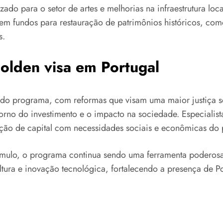
do para o setor de artes e melhorias na infraestrutura loca
em fundos para restauração de patrimônios históricos, com
s.
golden visa em Portugal
 do programa, com reformas que visam uma maior justiça s
rno do investimento e o impacto na sociedade. Especialist
ação de capital com necessidades sociais e econômicas do 
lo, o programa continua sendo uma ferramenta poderosa pa
cultura e inovação tecnológica, fortalecendo a presença de P