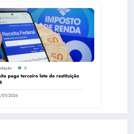
edação
0
ita paga terceiro lote de restituição
R
1/07/2026