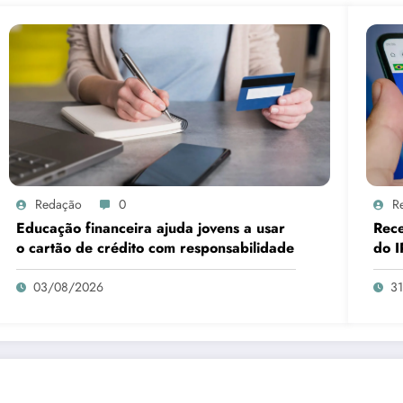
Redação
0
R
Educação financeira ajuda jovens a usar
Rece
o cartão de crédito com responsabilidade
do I
03/08/2026
3