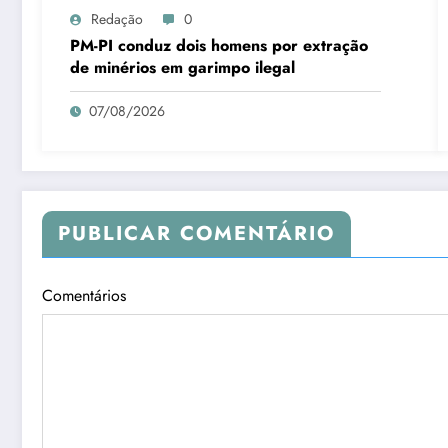
Redação
0
PM-PI conduz dois homens por extração
de minérios em garimpo ilegal
07/08/2026
PUBLICAR COMENTÁRIO
Comentários