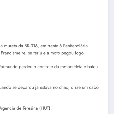
 mureta da BR-316, em frente à Penitenciária
 Francismeire, se feriu e a moto pegou fogo
Raimundo perdeu o controle da motocicleta e bateu
quando se deparou já estava no chão, disse um cabo
rgência de Teresina (HUT).