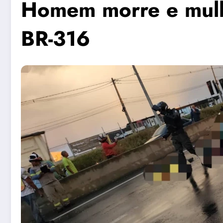
Homem morre e mulhe
BR-316