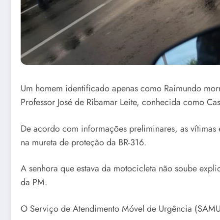
Um homem identificado apenas como Raimundo morreu n
Professor José de Ribamar Leite, conhecida como Casa
De acordo com informações preliminares, as vítimas 
na mureta de proteção da BR-316.
A senhora que estava da motocicleta não soube expli
da PM.
O Serviço de Atendimento Móvel de Urgência (SAMU) 