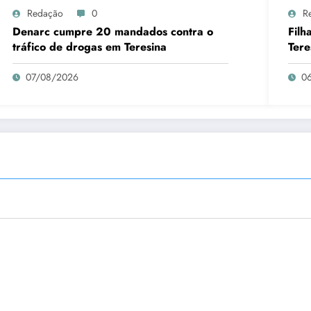
Redação
0
R
Denarc cumpre 20 mandados contra o
Filh
tráfico de drogas em Teresina
Tere
07/08/2026
0