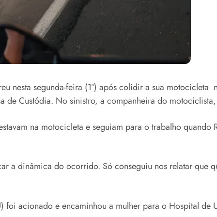
esta segunda-feira (1º) após colidir a sua motocicleta na
 de Custódia. No sinistro, a companheira do motociclista,
estavam na motocicleta e seguiam para o trabalho quando 
car a dinâmica do ocorrido. Só conseguiu nos relatar que 
foi acionado e encaminhou a mulher para o Hospital de U