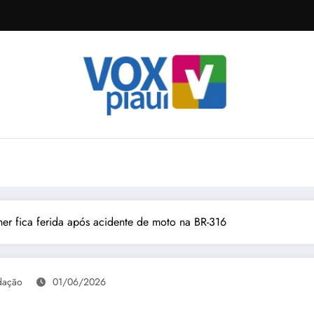
r fica ferida após acidente de moto na BR-316
dação
01/06/2026