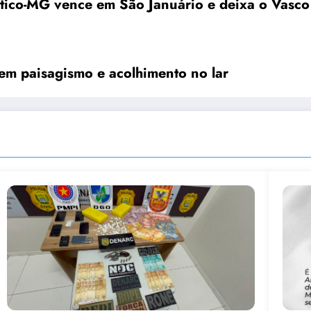
ético-MG vence em São Januário e deixa o Vasco
 paisagismo e acolhimento no lar