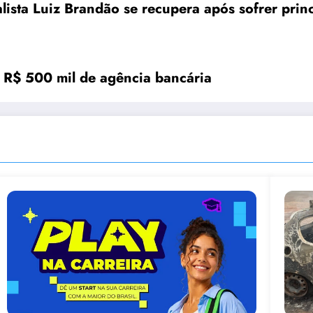
alista Luiz Brandão se recupera após sofrer princ
r R$ 500 mil de agência bancária