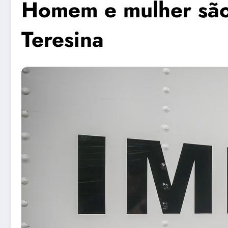
Homem e mulher são
Teresina