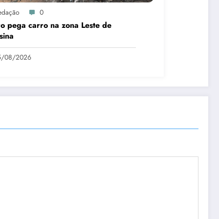
edação
0
o pega carro na zona Leste de
sina
5/08/2026