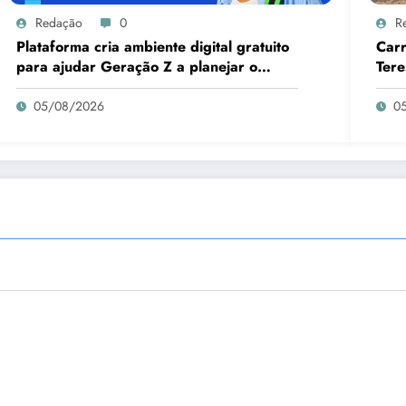
Redação
0
R
Plataforma cria ambiente digital gratuito
Carr
para ajudar Geração Z a planejar o
Tere
futuro
05/08/2026
0