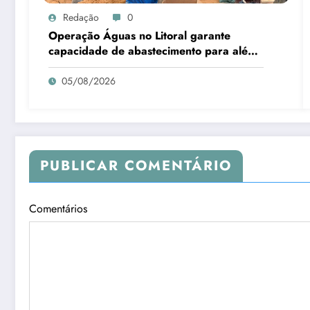
Redação
0
Operação Águas no Litoral garante
capacidade de abastecimento para além
da alta temporada
05/08/2026
PUBLICAR COMENTÁRIO
Comentários