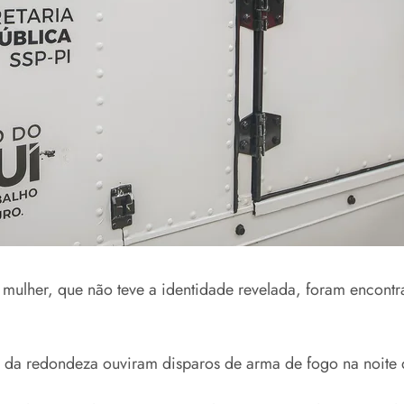
lher, que não teve a identidade revelada, foram encontrad
a redondeza ouviram disparos de arma de fogo na noite de