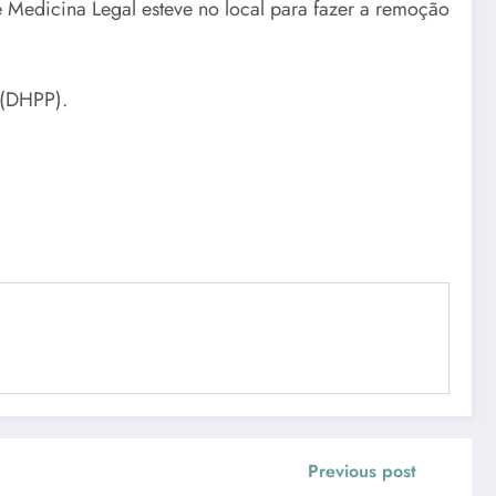
de Medicina Legal esteve no local para fazer a remoção
 (DHPP).
Previous post