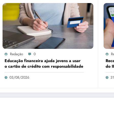
Redação
0
R
Educação financeira ajuda jovens a usar
Rece
o cartão de crédito com responsabilidade
do I
03/08/2026
3