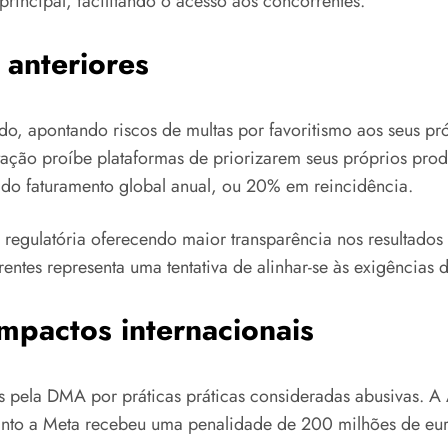
principal, facilitando o acesso aos concorrentes.
 anteriores
, apontando riscos de multas por favoritismo aos seus pr
ação proíbe plataformas de priorizarem seus próprios prod
o faturamento global anual, ou 20% em reincidência.
regulatória oferecendo maior transparência nos resultados d
tes representa uma tentativa de alinhar-se às exigências d
impactos internacionais
ela DMA por práticas práticas consideradas abusivas. A 
quanto a Meta recebeu uma penalidade de 200 milhões de e