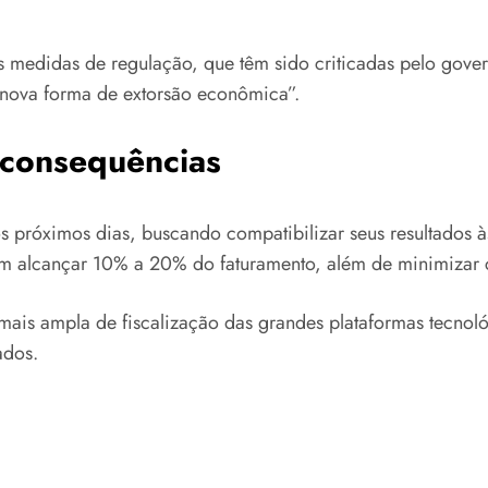
 medidas de regulação, que têm sido criticadas pelo gover
nova forma de extorsão econômica”.
 consequências
próximos dias, buscando compatibilizar seus resultados às
m alcançar 10% a 20% do faturamento, além de minimizar c
is ampla de fiscalização das grandes plataformas tecnoló
ados.