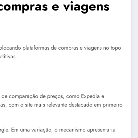
 compras e viagens
olocando plataformas de compras e viagens no topo
titivas.
tes de comparação de preços, como Expedia e
eas, com o site mais relevante destacado em primeiro
ogle. Em uma variação, o mecanismo apresentaria