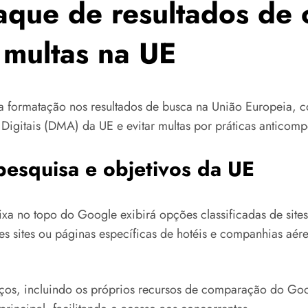
aque de resultados de
 multas na UE
 formatação nos resultados de busca na União Europeia, c
igitais (DMA) da UE e evitar multas por práticas anticompe
pesquisa e objetivos da UE
ixa no topo do Google exibirá opções classificadas de si
es sites ou páginas específicas de hotéis e companhias aér
viços, incluindo os próprios recursos de comparação do Go