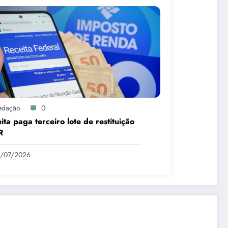
edação
0
ita paga terceiro lote de restituição
R
1/07/2026