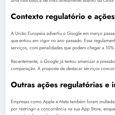
uma lista básica de links diretamente abaixo da caixa 
Contexto regulatório e ações
A União Europeia advertiu o Google em março passado
que entrou em vigor no ano passado. Essa regulament
serviços, com penalidades que podem chegar a 10% d
Recentemente, o Google já tentou amenizar a pressão 
comparação. A proposta de destacar serviços concorren
Outras ações regulatórias e 
Empresas como Apple e Meta também foram multadas p
por restringir a concorrência na sua App Store, en