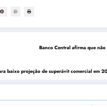
Banco Central afirma que não
ara baixo projeção de superávit comercial em 2