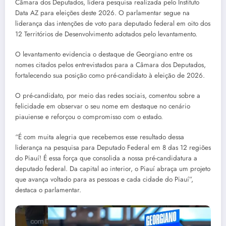
Câmara dos Deputados, lidera pesquisa realizada pelo Instituto
Data AZ para eleições deste 2026. O parlamentar segue na
liderança das intenções de voto para deputado federal em oito dos
12 Territórios de Desenvolvimento adotados pelo levantamento.
O levantamento evidencia o destaque de Georgiano entre os
nomes citados pelos entrevistados para a Câmara dos Deputados,
fortalecendo sua posição como pré-candidato à eleição de 2026.
O pré-candidato, por meio das redes sociais, comentou sobre a
felicidade em observar o seu nome em destaque no cenário
piauiense e reforçou o compromisso com o estado.
“É com muita alegria que recebemos esse resultado dessa
liderança na pesquisa para Deputado Federal em 8 das 12 regiões
do Piauí! É essa força que consolida a nossa pré-candidatura a
deputado federal. Da capital ao interior, o Piauí abraça um projeto
que avança voltado para as pessoas e cada cidade do Piauí”,
destaca o parlamentar.