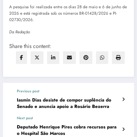
A pesquisa foi realizada entre os dias 28 de maio e 6 de junho de
2026 e está registrada sob os números BR-01428/2026 e PI-
02730/2026.
Da Redação
Share this content:
Previous post
Iasmin Dias desiste de compor suplência do
Senado e anuncia apoio a Rosário Bezerra
Next post
Deputado Henrique Pires cobra recursos para
o Hospital São Marcos