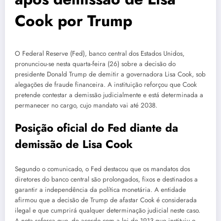
Cook por Trump
O Federal Reserve (Fed), banco central dos Estados Unidos,
pronunciou-se nesta quarta-feira (26) sobre a decisão do
presidente Donald Trump de demitir a governadora Lisa Cook, sob
alegações de fraude financeira. A instituição reforçou que Cook
pretende contestar a demissão judicialmente e está determinada a
permanecer no cargo, cujo mandato vai até 2038.
Posição oficial do Fed diante da
demissão de Lisa Cook
Segundo o comunicado, o Fed destacou que os mandatos dos
diretores do banco central são prolongados, fixos e destinados a
garantir a independência da política monetária. A entidade
afirmou que a decisão de Trump de afastar Cook é considerada
ilegal e que cumprirá qualquer determinação judicial neste caso.
A nota reforça que, de acordo com a lei de 1913 que instituiu o