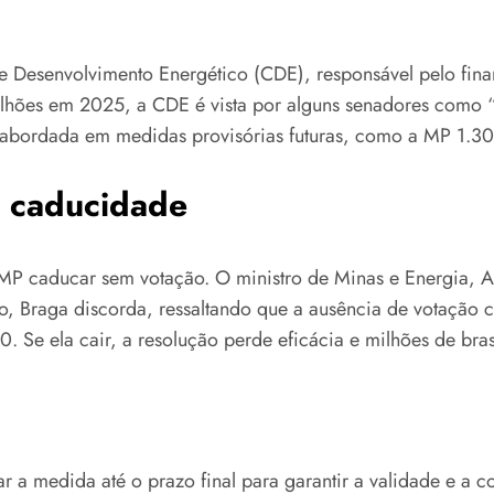
e Desenvolvimento Energético (CDE), responsável pelo finan
ões em 2025, a CDE é vista por alguns senadores como “um
 abordada em medidas provisórias futuras, como a MP 1.30
e caducidade
 MP caducar sem votação. O ministro de Minas e Energia, A
to, Braga discorda, ressaltando que a ausência de votação 
0. Se ela cair, a resolução perde eficácia e milhões de bras
 a medida até o prazo final para garantir a validade e a co