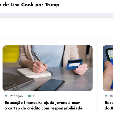
o de Lisa Cook por Trump
Redação
0
R
Educação financeira ajuda jovens a usar
Rece
o cartão de crédito com responsabilidade
do I