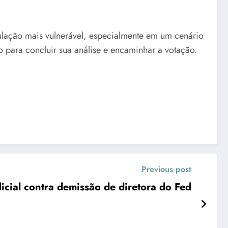
ulação mais vulnerável, especialmente em um cenário
o para concluir sua análise e encaminhar a votação.
Previous post
cial contra demissão de diretora do Fed