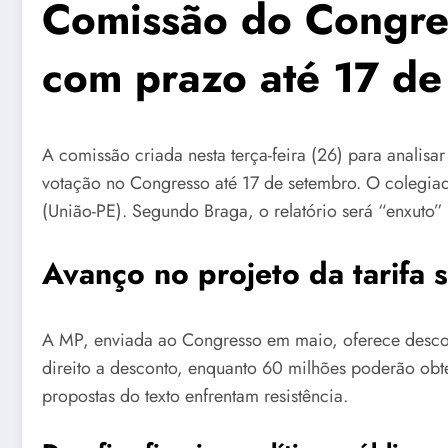
Comissão do Congres
com prazo até 17 de
A comissão criada nesta terça-feira (26) para analisar
votação no Congresso até 17 de setembro. O colegia
(União-PE). Segundo Braga, o relatório será “enxuto”
Avanço no projeto da tarifa s
A MP, enviada ao Congresso em maio, oferece descont
direito a desconto, enquanto 60 milhões poderão obter
propostas do texto enfrentam resistência.