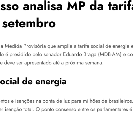
so analisa MP da tarifa
 setembro
 a Medida Provisória que amplia a tarifa social de energia e
do é presidido pelo senador Eduardo Braga (MDB-AM) e con
 e deve ser apresentado até a próxima semana.
ocial de energia
os e isenções na conta de luz para milhões de brasileiros
 isenção total. O ponto consenso entre os parlamentares é 