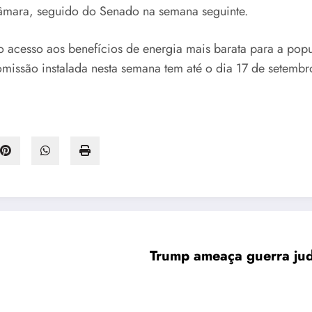
âmara, seguido do Senado na semana seguinte.
 acesso aos benefícios de energia mais barata para a pop
comissão instalada nesta semana tem até o dia 17 de setembr
Trump ameaça guerra judi