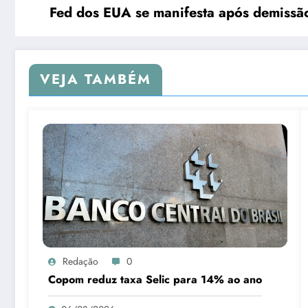
Fed dos EUA se manifesta após demissã
VEJA TAMBÉM
Redação
0
Copom reduz taxa Selic para 14% ao ano