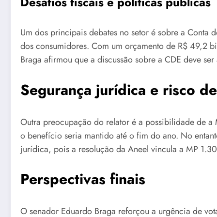
Desafios fiscais e políticas públicas
Um dos principais debates no setor é sobre a Conta d
dos consumidores. Com um orçamento de R$ 49,2 bilh
Braga afirmou que a discussão sobre a CDE deve ser
Segurança jurídica e risco d
Outra preocupação do relator é a possibilidade de a
o benefício seria mantido até o fim do ano. No entan
jurídica, pois a resolução da Aneel vincula a MP 1.30
Perspectivas finais
O senador Eduardo Braga reforçou a urgência de votar