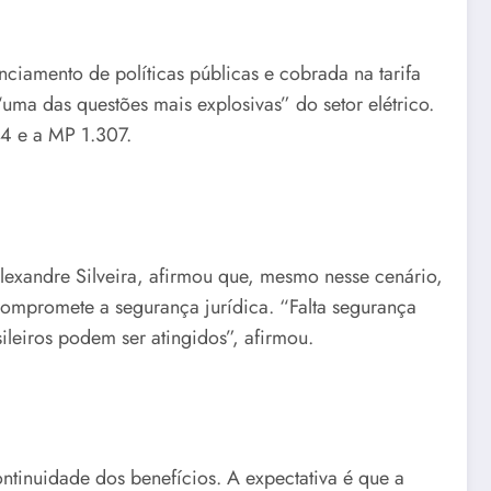
ciamento de políticas públicas e cobrada na tarifa
a das questões mais explosivas” do setor elétrico.
4 e a MP 1.307.
lexandre Silveira, afirmou que, mesmo nesse cenário,
compromete a segurança jurídica. “Falta segurança
ileiros podem ser atingidos”, afirmou.
ntinuidade dos benefícios. A expectativa é que a