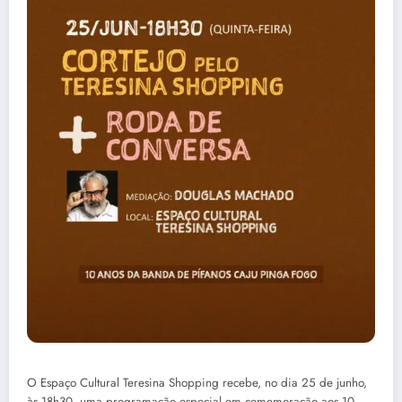
O Espaço Cultural Teresina Shopping recebe, no dia 25 de junho,
às 18h30, uma programação especial em comemoração aos 10