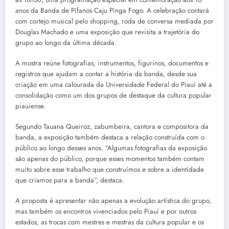
anos da Banda de Pífanos Caju Pinga Fogo. A celebração contará
com cortejo musical pelo shopping, roda de conversa mediada por
Douglas Machado e uma exposição que revisita a trajetória do
grupo ao longo da última década.
A mostra reúne fotografias, instrumentos, figurinos, documentos e
registros que ajudam a contar a história da banda, desde sua
criação em uma calourada da Universidade Federal do Piauí até a
consolidação como um dos grupos de destaque da cultura popular
piauiense.
Segundo Tauana Queiroz, zabumbeira, cantora e compositora da
banda, a exposição também destaca a relação construída com o
público ao longo desses anos. “Algumas fotografias da exposição
são apenas do público, porque esses momentos também contam
muito sobre esse trabalho que construímos e sobre a identidade
que criamos para a banda”, destaca.
A proposta é apresentar não apenas a evolução artística do grupo,
mas também os encontros vivenciados pelo Piauí e por outros
estados, as trocas com mestres e mestras da cultura popular e os