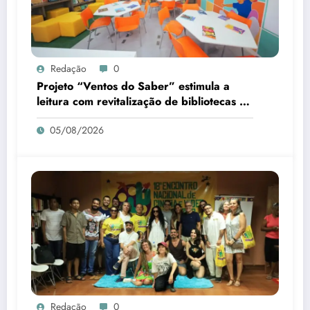
Redação
0
Projeto “Ventos do Saber” estimula a
leitura com revitalização de bibliotecas no
Piauí
05/08/2026
Redação
0