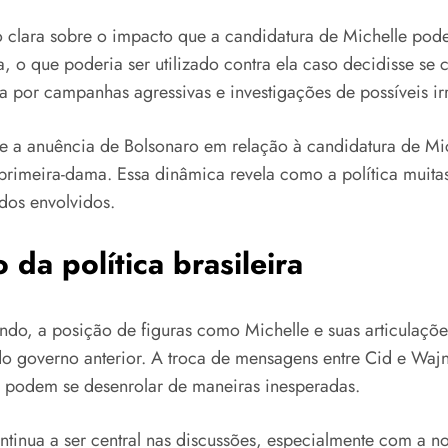
ara sobre o impacto que a candidatura de Michelle poderia
a, o que poderia ser utilizado contra ela caso decidisse se 
da por campanhas agressivas e investigações de possíveis ir
 a anuência de Bolsonaro em relação à candidatura de Mic
-primeira-dama. Essa dinâmica revela como a política muita
 dos envolvidos.
da política brasileira
ndo, a posição de figuras como Michelle e suas articulações
 governo anterior. A troca de mensagens entre Cid e Wajng
es podem se desenrolar de maneiras inesperadas.
continua a ser central nas discussões, especialmente com a