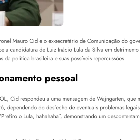
-coronel Mauro Cid e o ex-secretário de Comunicação do go
pela candidatura de Luiz Inácio Lula da Silva em detriment
 da política brasileira e suas possíveis repercussões.
ionamento pessoal
UOL, Cid respondeu a uma mensagem de Wajngarten, que me
, dependendo do desfecho de eventuais problemas legais e
 “Prefiro o Lula, hahahaha”, demonstrando um descontentame