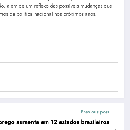
do, além de um reflexo das possíveis mudanças que
umos da política nacional nos próximos anos.
Previous post
rego aumenta em 12 estados brasileiros