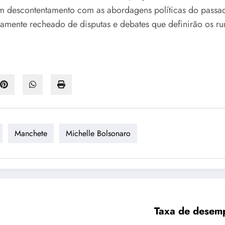
um descontentamento com as abordagens políticas do passa
rtamente recheado de disputas e debates que definirão os r
Manchete
Michelle Bolsonaro
Taxa de desemp