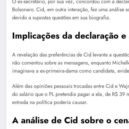
O ex-secretário, por sua vez, concordou com a decl
Bolsonaro. Cid, em outra interação, fez uma análise s
devido a supostas questões em sua biografia.
Implicações da declaração e 
A revelação das preferências de Cid levanta a questã
não comentou sobre as mensagens, enquanto Michelle
imaginava a ex-primeira-dama como candidata, evide
Além das opiniões pessoais trocadas entre Cid e Waj
do salário que o PL pretendia pagar a ela, de R$ 3
entrada na política poderia causar.
A análise de Cid sobre o cená