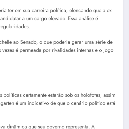
 ter em sua carreira política, elencando que a ex-
candidatar a um cargo elevado. Essa análise é
regularidades.
helle ao Senado, o que poderia gerar uma série de
s vezes é permeada por rivalidades internas e o jogo
 políticas certamente estarão sob os holofotes, assim
arten é um indicativo de que o cenário político está
 nova dinâmica que seu governo representa. A