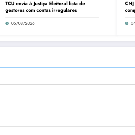
TCU envia à Justiça Eleitoral lista de
CNJ 
gestores com contas irregulares
comp
05/08/2026
0