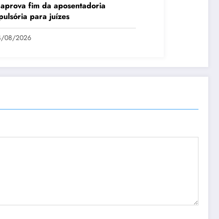
aprova fim da aposentadoria
ulsória para juízes
4/08/2026