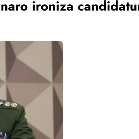
onaro ironiza candidatu