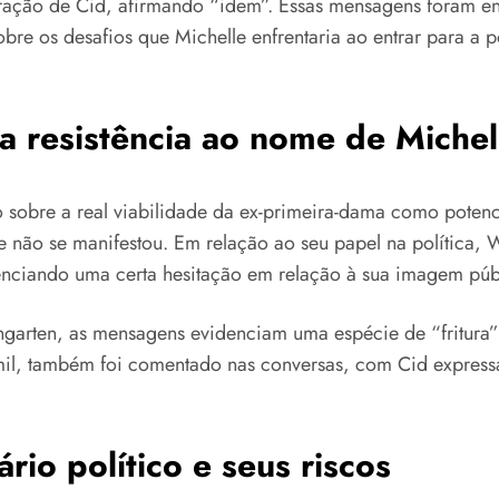
aração de Cid, afirmando “idem”. Essas mensagens foram e
obre os desafios que Michelle enfrentaria ao entrar para a p
a resistência ao nome de Michel
o sobre a real viabilidade da ex-primeira-dama como poten
 não se manifestou. Em relação ao seu papel na política,
nciando uma certa hesitação em relação à sua imagem púb
ngarten, as mensagens evidenciam uma espécie de “fritura”
9 mil, também foi comentado nas conversas, com Cid expres
rio político e seus riscos