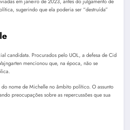
nviadas em janeiro de 2023, antes do julgamento de
olítica, sugerindo que ela poderia ser “destruída”
le
cial candidata. Procurados pelo UOL, a defesa de Cid
 Wajngarten mencionou que, na época, não se
lica.
 do nome de Michelle no âmbito político. O assunto
sando preocupações sobre as repercussões que sua