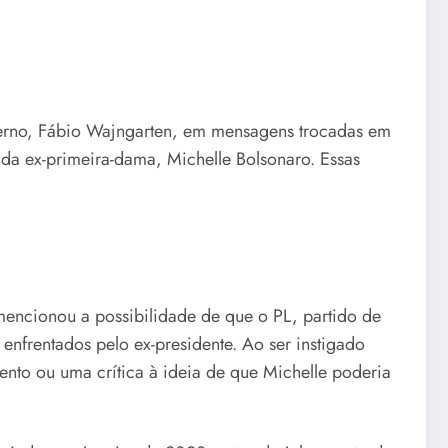
verno, Fábio Wajngarten, em mensagens trocadas em
o da ex-primeira-dama, Michelle Bolsonaro. Essas
ncionou a possibilidade de que o PL, partido de
nfrentados pelo ex-presidente. Ao ser instigado
nto ou uma crítica à ideia de que Michelle poderia