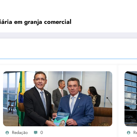
viária em granja comercial
Redação
0
R