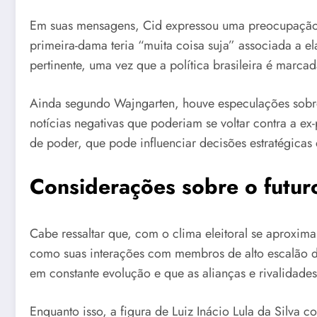
Em suas mensagens, Cid expressou uma preocupação cl
primeira-dama teria “muita coisa suja” associada a el
pertinente, uma vez que a política brasileira é marca
Ainda segundo Wajngarten, houve especulações sobre
notícias negativas que poderiam se voltar contra a ex
de poder, que pode influenciar decisões estratégicas
Considerações sobre o futuro 
Cabe ressaltar que, com o clima eleitoral se aproxima
como suas interações com membros de alto escalão do
em constante evolução e que as alianças e rivalidad
Enquanto isso, a figura de Luiz Inácio Lula da Silva 