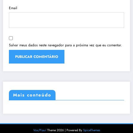
Email
Salvar meus dados neste navegador para a próxima vez que eu comentar.
Mais conteúdo
Vox/Piauí
Theme 2026 | Powered By
SpiceThemes