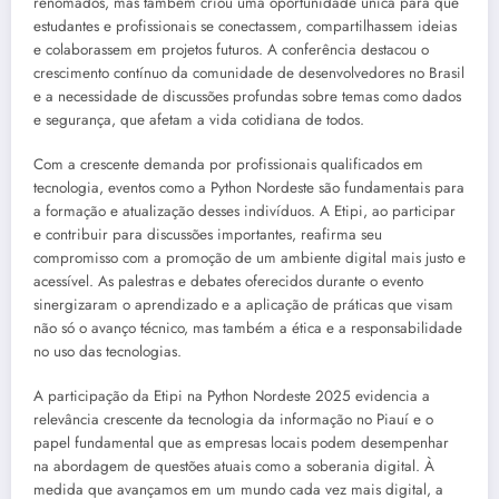
renomados, mas também criou uma oportunidade única para que
estudantes e profissionais se conectassem, compartilhassem ideias
e colaborassem em projetos futuros. A conferência destacou o
crescimento contínuo da comunidade de desenvolvedores no Brasil
e a necessidade de discussões profundas sobre temas como dados
e segurança, que afetam a vida cotidiana de todos.
Com a crescente demanda por profissionais qualificados em
tecnologia, eventos como a Python Nordeste são fundamentais para
a formação e atualização desses indivíduos. A Etipi, ao participar
e contribuir para discussões importantes, reafirma seu
compromisso com a promoção de um ambiente digital mais justo e
acessível. As palestras e debates oferecidos durante o evento
sinergizaram o aprendizado e a aplicação de práticas que visam
não só o avanço técnico, mas também a ética e a responsabilidade
no uso das tecnologias.
A participação da Etipi na Python Nordeste 2025 evidencia a
relevância crescente da tecnologia da informação no Piauí e o
papel fundamental que as empresas locais podem desempenhar
na abordagem de questões atuais como a soberania digital. À
medida que avançamos em um mundo cada vez mais digital, a