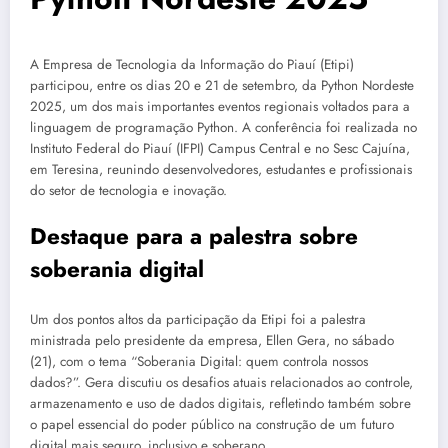
A Empresa de Tecnologia da Informação do Piauí (Etipi)
participou, entre os dias 20 e 21 de setembro, da Python Nordeste
2025, um dos mais importantes eventos regionais voltados para a
linguagem de programação Python. A conferência foi realizada no
Instituto Federal do Piauí (IFPI) Campus Central e no Sesc Cajuína,
em Teresina, reunindo desenvolvedores, estudantes e profissionais
do setor de tecnologia e inovação.
Destaque para a palestra sobre
soberania digital
Um dos pontos altos da participação da Etipi foi a palestra
ministrada pelo presidente da empresa, Ellen Gera, no sábado
(21), com o tema “Soberania Digital: quem controla nossos
dados?”. Gera discutiu os desafios atuais relacionados ao controle,
armazenamento e uso de dados digitais, refletindo também sobre
o papel essencial do poder público na construção de um futuro
digital mais seguro, inclusivo e soberano.