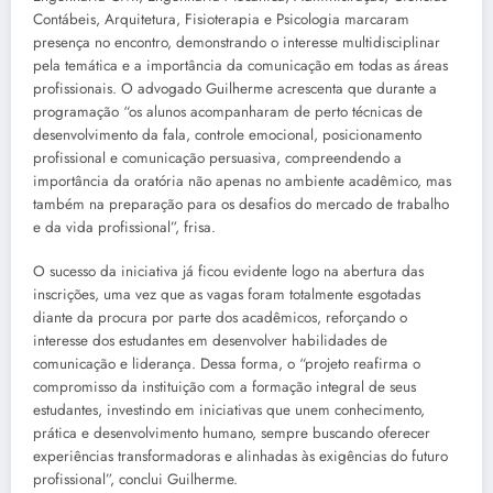
Contábeis, Arquitetura, Fisioterapia e Psicologia marcaram
presença no encontro, demonstrando o interesse multidisciplinar
pela temática e a importância da comunicação em todas as áreas
profissionais. O advogado Guilherme acrescenta que durante a
programação “os alunos acompanharam de perto técnicas de
desenvolvimento da fala, controle emocional, posicionamento
profissional e comunicação persuasiva, compreendendo a
importância da oratória não apenas no ambiente acadêmico, mas
também na preparação para os desafios do mercado de trabalho
e da vida profissional”, frisa.
O sucesso da iniciativa já ficou evidente logo na abertura das
inscrições, uma vez que as vagas foram totalmente esgotadas
diante da procura por parte dos acadêmicos, reforçando o
interesse dos estudantes em desenvolver habilidades de
comunicação e liderança. Dessa forma, o “projeto reafirma o
compromisso da instituição com a formação integral de seus
estudantes, investindo em iniciativas que unem conhecimento,
prática e desenvolvimento humano, sempre buscando oferecer
experiências transformadoras e alinhadas às exigências do futuro
profissional”, conclui Guilherme.