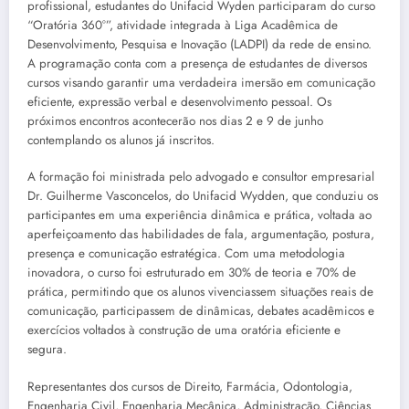
profissional, estudantes do Unifacid Wyden participaram do curso
“Oratória 360°”, atividade integrada à Liga Acadêmica de
Desenvolvimento, Pesquisa e Inovação (LADPI) da rede de ensino.
A programação conta com a presença de estudantes de diversos
cursos visando garantir uma verdadeira imersão em comunicação
eficiente, expressão verbal e desenvolvimento pessoal. Os
próximos encontros acontecerão nos dias 2 e 9 de junho
contemplando os alunos já inscritos.
A formação foi ministrada pelo advogado e consultor empresarial
Dr. Guilherme Vasconcelos, do Unifacid Wydden, que conduziu os
participantes em uma experiência dinâmica e prática, voltada ao
aperfeiçoamento das habilidades de fala, argumentação, postura,
presença e comunicação estratégica. Com uma metodologia
inovadora, o curso foi estruturado em 30% de teoria e 70% de
prática, permitindo que os alunos vivenciassem situações reais de
comunicação, participassem de dinâmicas, debates acadêmicos e
exercícios voltados à construção de uma oratória eficiente e
segura.
Representantes dos cursos de Direito, Farmácia, Odontologia,
Engenharia Civil, Engenharia Mecânica, Administração, Ciências