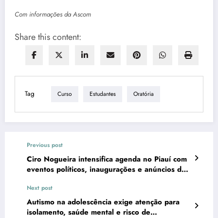
Com informações da Ascom
Share this content:
Tag
Curso
Estudantes
Oratória
Previous post
Ciro Nogueira intensifica agenda no Piauí com
eventos políticos, inaugurações e anúncios de
investimentos
Next post
Autismo na adolescência exige atenção para
isolamento, saúde mental e risco de