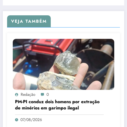
invisibilidade social
VEJA TAMBÉM
Redação
0
PM-PI conduz dois homens por extração
de minérios em garimpo ilegal
07/08/2026