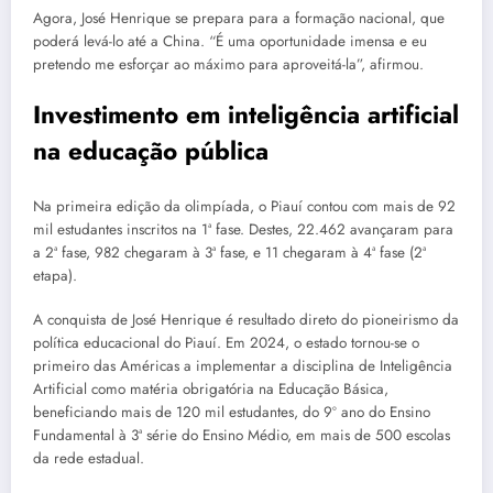
Agora, José Henrique se prepara para a formação nacional, que
poderá levá-lo até a China. “É uma oportunidade imensa e eu
pretendo me esforçar ao máximo para aproveitá-la”, afirmou.
Investimento em inteligência artificial
na educação pública
Na primeira edição da olimpíada, o Piauí contou com mais de 92
mil estudantes inscritos na 1ª fase. Destes, 22.462 avançaram para
a 2ª fase, 982 chegaram à 3ª fase, e 11 chegaram à 4ª fase (2ª
etapa).
A conquista de José Henrique é resultado direto do pioneirismo da
política educacional do Piauí. Em 2024, o estado tornou-se o
primeiro das Américas a implementar a disciplina de Inteligência
Artificial como matéria obrigatória na Educação Básica,
beneficiando mais de 120 mil estudantes, do 9º ano do Ensino
Fundamental à 3ª série do Ensino Médio, em mais de 500 escolas
da rede estadual.