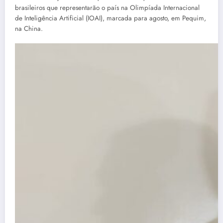
brasileiros que representarão o país na Olimpíada Internacional
de Inteligência Artificial (IOAI), marcada para agosto, em Pequim,
na China.