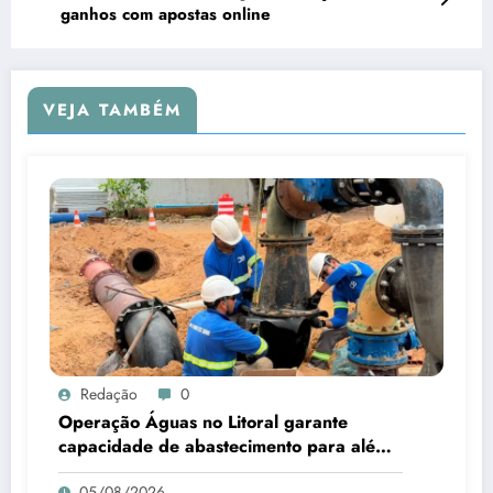
ganhos com apostas online
VEJA TAMBÉM
Redação
0
Operação Águas no Litoral garante
capacidade de abastecimento para além
da alta temporada
05/08/2026