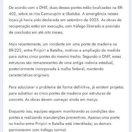
De acordo com o DNIT, duas dessas pontes estão localizadas na BR-
402, sobre os rios Camurupim e Ubatuba. A emergência nesses
locais já havia sido declarada em setembro de 2025. As obras de
recuperação estão em execução, com tráfego liberado e previsão
de conclusão em até oito meses.
Mais recentemente, um incidente em uma ponte de madeira na
BR-222, entre Piripiri e Batalha, motivou a ampliação da medida
para outras cinco pontes do mesmo trecho. Segundo o DNIT, essas
estruturas são remanescentes de uma antiga rodovia estadual,
posteriormente incorporada à malha federal, mantendo
características originais.
Para solucionar o problema de forma definitiva, já existem projetos
para substituir as cinco pontes de madeira por estruturas de
concreto. As obras devem começar ainda em março.
Enquanto isso, equipes seguem monitorando as condições das
pontes e realizando manutenções preventivas. Apenas uma ponte
no trecho entre Piripiri e Batalha está interditada; as demais
permanecem com tráfego normal.