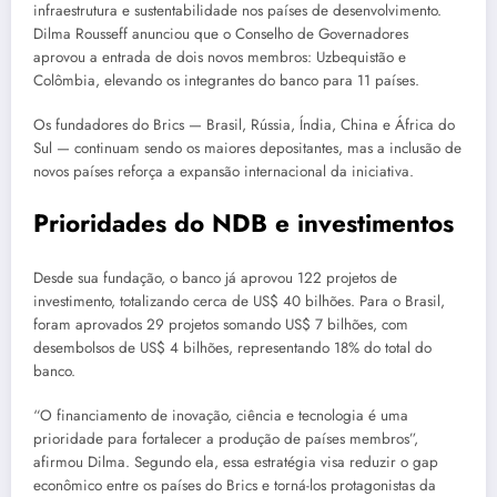
infraestrutura e sustentabilidade nos países de desenvolvimento.
Dilma Rousseff anunciou que o Conselho de Governadores
aprovou a entrada de dois novos membros: Uzbequistão e
Colômbia, elevando os integrantes do banco para 11 países.
Os fundadores do Brics — Brasil, Rússia, Índia, China e África do
Sul — continuam sendo os maiores depositantes, mas a inclusão de
novos países reforça a expansão internacional da iniciativa.
Prioridades do NDB e investimentos
Desde sua fundação, o banco já aprovou 122 projetos de
investimento, totalizando cerca de US$ 40 bilhões. Para o Brasil,
foram aprovados 29 projetos somando US$ 7 bilhões, com
desembolsos de US$ 4 bilhões, representando 18% do total do
banco.
“O financiamento de inovação, ciência e tecnologia é uma
prioridade para fortalecer a produção de países membros”,
afirmou Dilma. Segundo ela, essa estratégia visa reduzir o gap
econômico entre os países do Brics e torná-los protagonistas da