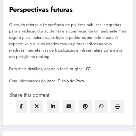
Perspectivas futuras
O estudo reforça a importância de políticas públicas integradas
para a redução dos acidentes e a construção de um ambiente mais
seguro para motoristas, ciclistas e pedestres em todo o país. A
expectativa é que os estados com os piores índices adotem
medidas mais efetivas de fiscalização e infraestrutura para elevar
sua posição no ranking.
Para mais detalhes, acesse a fonte original:
G1
.
Com informações do
Jornal Diário do Povo
Share this content: