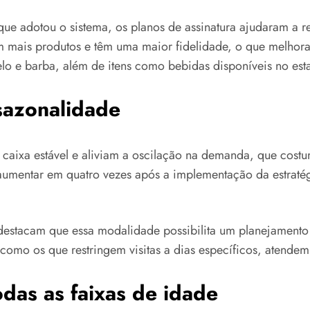
ue adotou o sistema, os planos de assinatura ajudaram a r
 mais produtos e têm uma maior fidelidade, o que melhora 
o e barba, além de itens como bebidas disponíveis no est
sazonalidade
e caixa estável e aliviam a oscilação na demanda, que cos
o aumentar em quatro vezes após a implementação da estrat
 destacam que essa modalidade possibilita um planejamento 
omo os que restringem visitas a dias específicos, atendem 
das as faixas de idade