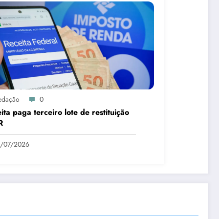
edação
0
ita paga terceiro lote de restituição
R
1/07/2026