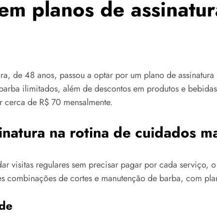
m planos de assinatura
ira, de 48 anos, passou a optar por um plano de assinatura 
barba ilimitados, além de descontos em produtos e bebidas.
ar cerca de R$ 70 mensalmente.
inatura na rotina de cuidados m
r visitas regulares sem precisar pagar por cada serviço, 
tes combinações de cortes e manutenção de barba, com pla
ade