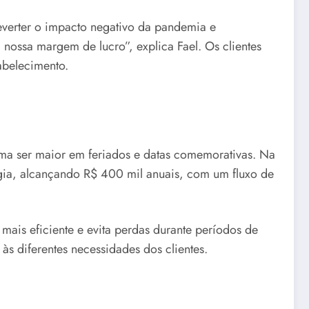
everter o impacto negativo da pandemia e
nossa margem de lucro”, explica Fael. Os clientes
abelecimento.
tuma ser maior em feriados e datas comemorativas. Na
égia, alcançando R$ 400 mil anuais, com um fluxo de
mais eficiente e evita perdas durante períodos de
às diferentes necessidades dos clientes.