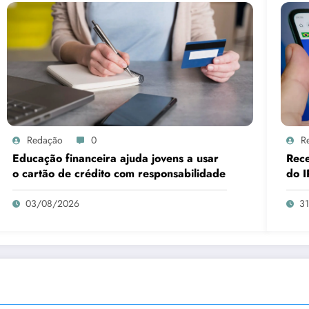
Redação
0
R
Educação financeira ajuda jovens a usar
Rece
o cartão de crédito com responsabilidade
do I
03/08/2026
3