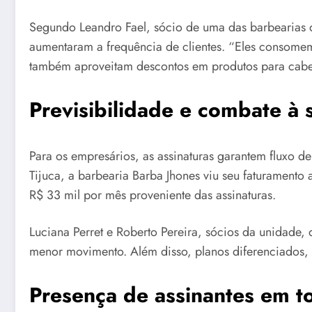
Segundo Leandro Fael, sócio de uma das barbearias q
aumentaram a frequência de clientes. “Eles consomem
também aproveitam descontos em produtos para cabel
Previsibilidade e combate à 
Para os empresários, as assinaturas garantem fluxo d
Tijuca, a barbearia Barba Jhones viu seu faturament
R$ 33 mil por mês proveniente das assinaturas.
Luciana Perret e Roberto Pereira, sócios da unidade,
menor movimento. Além disso, planos diferenciados, c
Presença de assinantes em to