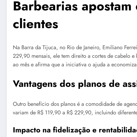
Barbearias apostam e
clientes
Na Barra da Tijuca, no Rio de Janeiro, Emiliano Ferre
229,90 mensais, ele tem direito a cortes de cabelo e 
ao mês e afirma que a iniciativa o ajuda a economiz
Vantagens dos planos de ass
Outro benefício dos planos é a comodidade de agenda
variam de R$ 119,90 a R$ 229,90, incluindo diferen
Impacto na fidelização e rentabilid