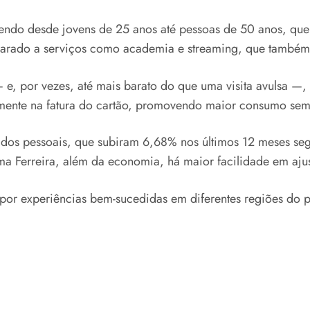
ngendo desde jovens de 25 anos até pessoas de 50 anos, que
rado a serviços como academia e streaming, que também e
— e, por vezes, até mais barato do que uma visita avulsa —
mente na fatura do cartão, promovendo maior consumo sem 
dados pessoais, que subiram 6,68% nos últimos 12 meses se
ma Ferreira, além da economia, há maior facilidade em ajus
por experiências bem-sucedidas em diferentes regiões do pa