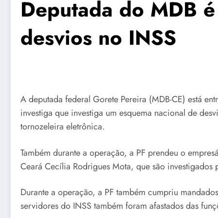
Deputada do MDB é a
desvios no INSS
A deputada federal Gorete Pereira (MDB-CE) está entr
investiga que investiga um esquema nacional de desv
tornozeleira eletrônica.
Também durante a operação, a PF prendeu o empresár
Ceará Cecília Rodrigues Mota, que são investigados 
Durante a operação, a PF também cumpriu mandados co
servidores do INSS também foram afastados das funç