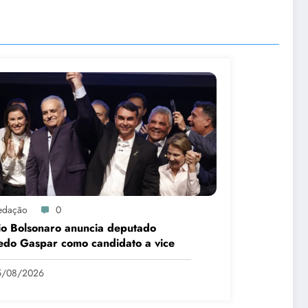
edação
0
io Bolsonaro anuncia deputado
edo Gaspar como candidato a vice
5/08/2026