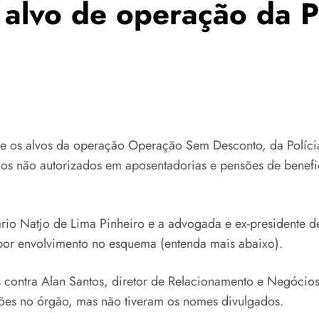
lvo de operação da PF
e os alvos da operação Operação Sem Desconto, da Polícia F
ios não autorizados em aposentadorias e pensões de benefi
io Natjo de Lima Pinheiro e a advogada e ex-presidente de
por envolvimento no esquema (entenda mais abaixo).
ntra Alan Santos, diretor de Relacionamento e Negócios da
ões no órgão, mas não tiveram os nomes divulgados.