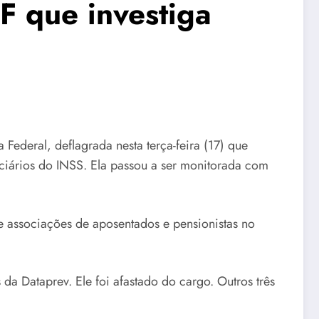
 que investiga
ederal, deflagrada nesta terça-feira (17) que
ciários do INSS. Ela passou a ser monitorada com
 associações de aposentados e pensionistas no
 Dataprev. Ele foi afastado do cargo. Outros três