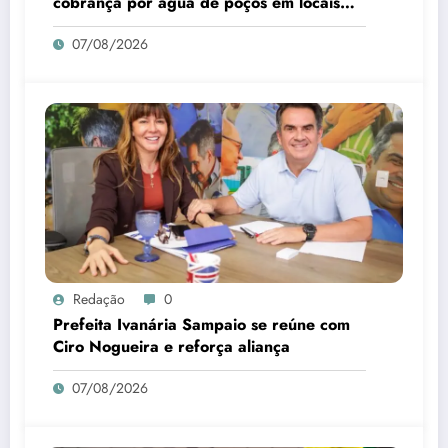
cobrança por água de poços em locais
sem abastecimento público
07/08/2026
Redação
0
Prefeita Ivanária Sampaio se reúne com
Ciro Nogueira e reforça aliança
07/08/2026