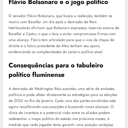
Flávio Bolsonaro e o jogo político
O senador Flávio Bolsonaro, que busca a reeleição, também se
reuniu com Bacellar um dia após a demissão de Reis.
Interlocutores afirmam que Bolsonaro expressou reservas acerca de
Bacellar e Castro, o que o leva a evitar compromissos firmes com
uma aliança. Flávio tem articulado para que o vice da chapa de
direita e o futuro presidente da Alerj tenham seu apoio,
evidenciando as complexidades do cenário político atual.
Consequências para o tabuleiro
político fluminense
A demissão de Washington Reis acendeu uma série de embates
políticos e pode afetar diretamente as estratégias para as eleições
de 2026 no Rio de Janeiro. Cada uma das partes envolvidas está
agora recalibrando suas posições e buscando novas alianças. O
clima de incerteza e a potencial cisão entre os aliados podem
redesenhar o mapa político do estado nos próximos meses, à
medida que cada jogador tenta garantir uma posição vantajosa