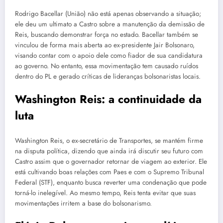
Rodrigo Bacellar (União) não está apenas observando a situação;
ele deu um ultimato a Castro sobre a manutenção da demissão de
Reis, buscando demonstrar força no estado. Bacellar também se
vinculou de forma mais aberta ao ex-presidente Jair Bolsonaro,
visando contar com o apoio dele como fiador de sua candidatura
ao governo. No entanto, essa movimentação tem causado ruídos
dentro do PL e gerado críticas de lideranças bolsonaristas locais.
Washington Reis: a continuidade da
luta
Washington Reis, o ex-secretário de Transportes, se mantém firme
na disputa política, dizendo que ainda irá discutir seu futuro com
Castro assim que o governador retornar de viagem ao exterior. Ele
está cultivando boas relações com Paes e com o Supremo Tribunal
Federal (STF), enquanto busca reverter uma condenação que pode
torná-lo inelegível. Ao mesmo tempo, Reis tenta evitar que suas
movimentações irritem a base do bolsonarismo.