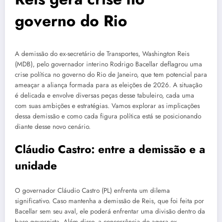
governo do Rio
A demissão do ex-secretário de Transportes, Washington Reis
(MDB), pelo governador interino Rodrigo Bacellar deflagrou uma
crise política no governo do Rio de Janeiro, que tem potencial para
ameaçar a aliança formada para as eleições de 2026. A situação
é delicada e envolve diversas peças desse tabuleiro, cada uma
com suas ambições e estratégias. Vamos explorar as implicações
dessa demissão e como cada figura política está se posicionando
diante desse novo cenário.
Cláudio Castro: entre a demissão e a
unidade
O governador Cláudio Castro (PL) enfrenta um dilema
significativo. Caso mantenha a demissão de Reis, que foi feita por
Bacellar sem seu aval, ele poderá enfrentar uma divisão dentro da
base governista. Além disso, a concorrência do agora ex-