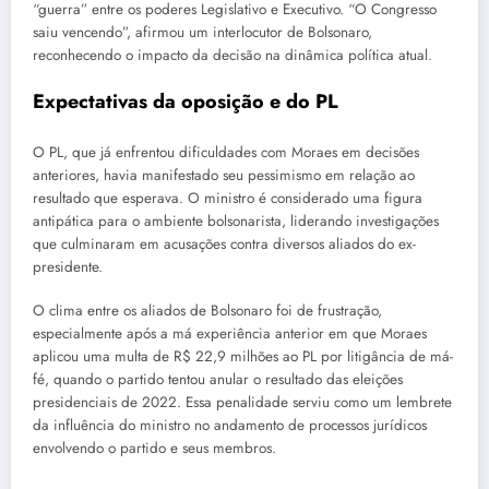
“guerra” entre os poderes Legislativo e Executivo. “O Congresso
saiu vencendo”, afirmou um interlocutor de Bolsonaro,
reconhecendo o impacto da decisão na dinâmica política atual.
Expectativas da oposição e do PL
O PL, que já enfrentou dificuldades com Moraes em decisões
anteriores, havia manifestado seu pessimismo em relação ao
resultado que esperava. O ministro é considerado uma figura
antipática para o ambiente bolsonarista, liderando investigações
que culminaram em acusações contra diversos aliados do ex-
presidente.
O clima entre os aliados de Bolsonaro foi de frustração,
especialmente após a má experiência anterior em que Moraes
aplicou uma multa de R$ 22,9 milhões ao PL por litigância de má-
fé, quando o partido tentou anular o resultado das eleições
presidenciais de 2022. Essa penalidade serviu como um lembrete
da influência do ministro no andamento de processos jurídicos
envolvendo o partido e seus membros.