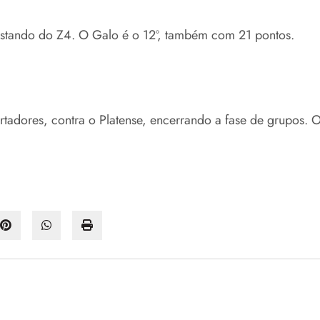
fastando do Z4. O Galo é o 12º, também com 21 pontos.
rtadores, contra o Platense, encerrando a fase de grupos. 