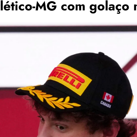
tlético-MG com golaço 