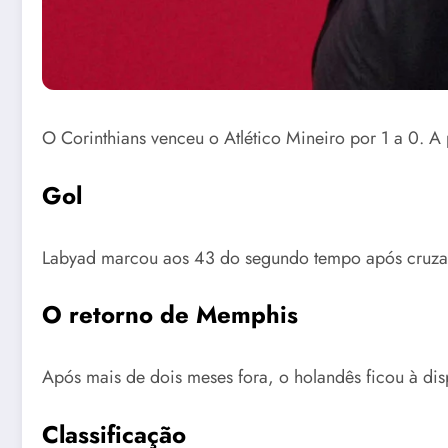
O Corinthians venceu o Atlético Mineiro por 1 a 0. 
Gol
Labyad marcou aos 43 do segundo tempo após cruzam
O retorno de Memphis
Após mais de dois meses fora, o holandês ficou à di
Classificação