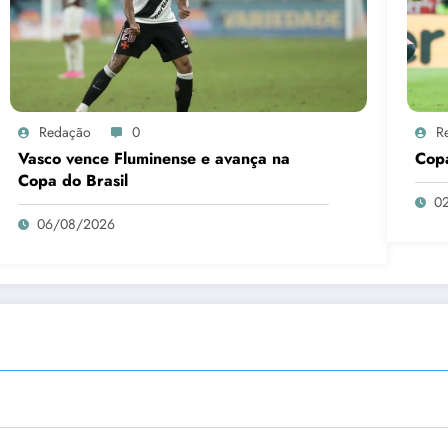
Redação
0
R
Vasco vence Fluminense e avança na
Copa
Copa do Brasil
0
06/08/2026