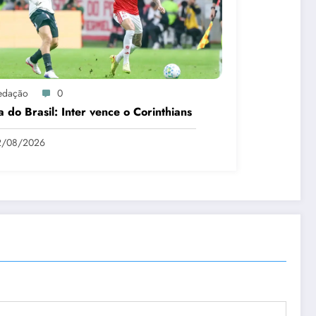
edação
0
 do Brasil: Inter vence o Corinthians
2/08/2026