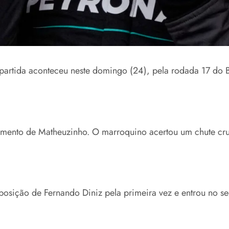
A partida aconteceu neste domingo (24), pela rodada 17 do 
ento de Matheuzinho. O marroquino acertou um chute cruz
sposição de Fernando Diniz pela primeira vez e entrou no