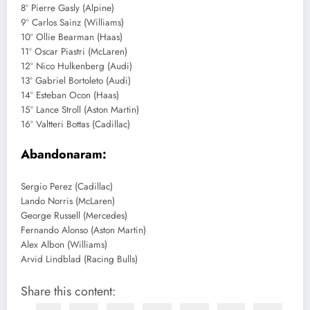
8º Pierre Gasly (Alpine)
9º Carlos Sainz (Williams)
10º Ollie Bearman (Haas)
11º Oscar Piastri (McLaren)
12º Nico Hulkenberg (Audi)
13º Gabriel Bortoleto (Audi)
14º Esteban Ocon (Haas)
15º Lance Stroll (Aston Martin)
16º Valtteri Bottas (Cadillac)
Abandonaram:
Sergio Perez (Cadillac)
Lando Norris (McLaren)
George Russell (Mercedes)
Fernando Alonso (Aston Martin)
Alex Albon (Williams)
Arvid Lindblad (Racing Bulls)
Share this content: