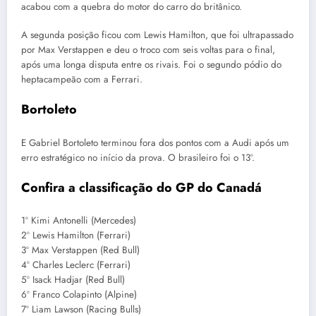
acabou com a quebra do motor do carro do britânico.
A segunda posição ficou com Lewis Hamilton, que foi ultrapassado
por Max Verstappen e deu o troco com seis voltas para o final,
após uma longa disputa entre os rivais. Foi o segundo pódio do
heptacampeão com a Ferrari.
Bortoleto
E Gabriel Bortoleto terminou fora dos pontos com a Audi após um
erro estratégico no início da prova. O brasileiro foi o 13º.
Confira a classificação do GP do Canadá
1º Kimi Antonelli (Mercedes)
2º Lewis Hamilton (Ferrari)
3º Max Verstappen (Red Bull)
4º Charles Leclerc (Ferrari)
5º Isack Hadjar (Red Bull)
6º Franco Colapinto (Alpine)
7º Liam Lawson (Racing Bulls)